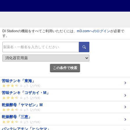
DI Stationの機能をすべてご利用いただくには、
m3.comへのログイン
が必要で
す。
この条件で検索
苦味チンキ「東海」
苦味チンキ「コザカイ・M」
乾燥酵母「ヤマゼン」M
乾燥酵母「三恵」
パンクレアチン「ヒシヤマ」