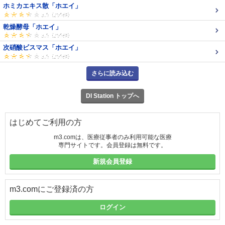
ホミカエキス散「ホエイ」
乾燥酵母「ホエイ」
次硝酸ビスマス「ホエイ」
さらに読み込む
DI Station トップへ
はじめてご利用の方
m3.comは、医療従事者のみ利用可能な医療
専門サイトです。会員登録は無料です。
新規会員登録
m3.comにご登録済の方
ログイン