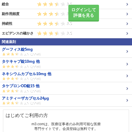
総合
ログインして
副作用頻度
評価を見る
持続性
エビデンスの確かさ
関連薬剤
グーフィス錠5mg
タケキャブ錠10mg 他
ネキシウムカプセル10mg 他
タケプロンOD錠15 他
アミティーザカプセル24μg
はじめてご利用の方
m3.comは、医療従事者のみ利用可能な医療
専門サイトです。会員登録は無料です。