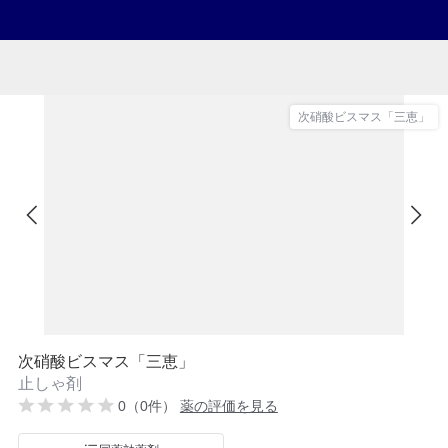
次硝酸ビスマス「三恵」
次硝酸ビスマス「三恵」
止しゃ剤
0（0件）
薬の評価を見る