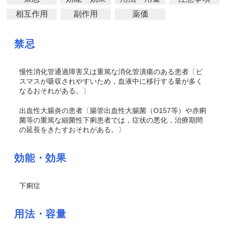
相互作用
副作用
薬価
禁忌
慢性消化管通過障害又は重篤な消化管潰瘍のある患者〔ビ
スマスが吸収されやすいため，血液中に移行する量が多く
なるおそれがある。〕
出血性大腸炎の患者〔腸管出血性大腸菌（O157等）や赤痢
菌等の重篤な細菌性下痢患者では，症状の悪化，治療期間
の延長をきたすおそれがある。〕
効能・効果
下痢症
用法・容量