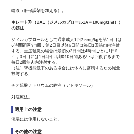
輸液（肝保護剤を加える）。
キレート剤（BAL（ジメルカプロール1A＝100mg/1ml））
の筋注
ジメルカプロールとして通常成人1回2.5mg/kgを第1日目は
6時間間隔で4回，第2日目以降6日間は毎日1回筋肉内注射
する。重症緊急の場合は最初の2日間は4時間ごとに1日6
回，3日目には1日4回，以降10日間あるいは回復するまで
毎日2回筋肉内注射する。
（注）腎機能低下のある場合には体内に蓄積するため減量
投与する。
チオ硫酸ナトリウムの静注（デトキソール）
対症療法。
適用上の注意
浣腸には使用しないこと。
その他の注意