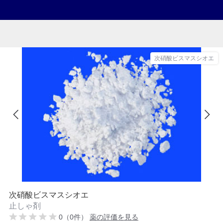
次硝酸ビスマスシオエ
次硝酸ビスマスシオエ
止しゃ剤
0（0件）
薬の評価を見る