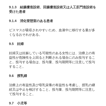
9.1.3 結腸瘻造設術、回腸瘻造設術又は人工肛門造設術を
受けた患者
9.1.4 消化管憩室のある患者
ビスマスが吸収されやすいため、血液中に移行する量が多
くなるおそれがある。
9.5 妊婦
妊婦又は妊娠している可能性のある女性には、治療上の有
益性が危険性を上回ると判断される場合にのみ投与するこ
と。投与する場合は、投与量、投与期間等に注意して投与
すること。
9.6 授乳婦
治療上の有益性及び母乳栄養の有益性を考慮し、授乳の継
続又は中止を検討すること。投与量、投与期間等に注意し
て投与すること。
9.7 小児等