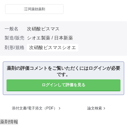
同薬効薬剤
一般名
次硝酸ビスマス
製造/販売
シオエ製薬 / 日本新薬
剤形/規格
次硝酸ビスマスシオエ
薬剤の評価コメントをご覧いただくにはログインが必要
です。
ログインして評価を見る
添付文書/電子添文（PDF）
論文検索
薬剤情報