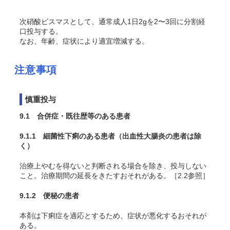
次硝酸ビスマスとして、通常成人1日2gを2〜3回に分割経
口投与する。
なお、年齢、症状により適宜増減する。
注意事項
慎重投与
9.1 合併症・既往歴等のある患者
9.1.1 細菌性下痢のある患者（出血性大腸炎の患者は除
く）
治療上やむを得ないと判断される場合を除き、投与しない
こと。治療期間の延長をきたすおそれがある。［2.2参照］
9.1.2 便秘の患者
本剤は下痢症を適応とするため、症状が悪化するおそれが
ある。