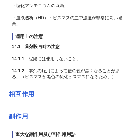
・塩化アンモニウムの点滴。
・血液透析（HD）：ビスマスの血中濃度が非常に高い場
合。
適用上の注意
14.1 薬剤投与時の注意
14.1.1
浣腸には使用しないこと。
14.1.2
本剤の服用によって便の色が黒くなることがあ
る。（ビスマスが黒色の硫化ビスマスになるため。）
相互作用
副作用
重大な副作用及び副作用用語