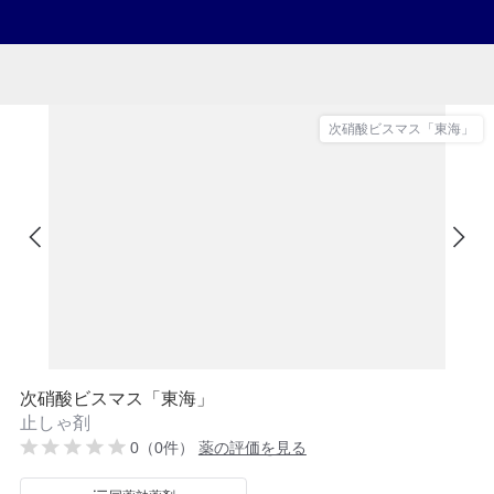
次硝酸ビスマス「東海」
次硝酸ビスマス「東海」
止しゃ剤
0（0件）
薬の評価を見る