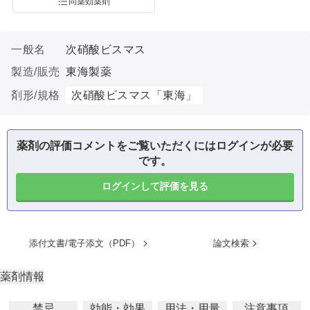
同薬効薬剤
一般名
次硝酸ビスマス
製造/販売
東海製薬
剤形/規格
次硝酸ビスマス「東海」
薬剤の評価コメントをご覧いただくにはログインが必要
です。
ログインして評価を見る
添付文書/電子添文（PDF）
論文検索
薬剤情報
禁忌
効能・効果
用法・用量
注意事項