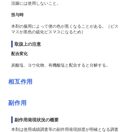
浣腸には使用しないこと。
投与時
本剤の服用によって便の色が黒くなることがある。［ビス
マスが黒色の硫化ビスマスになるため］
取扱上の注意
配合変化
炭酸塩、ヨウ化物、有機酸塩と配合すると分解する。
相互作用
副作用
副作用発現状況の概要
本剤は使用成績調査等の副作用発現頻度が明確となる調査