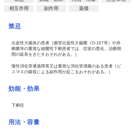
相互作用
副作用
薬価
禁忌
出血性大腸炎の患者［腸管出血性大腸菌（O-157等）や赤
痢菌等の重篤な細菌性下痢患者では、症状の悪化、治療期
間の延長をきたすおそれがある。］
慢性消化管通過障害又は重篤な消化管潰瘍のある患者［ビ
スマスの吸収による副作用が起こるおそれがある。］
効能・効果
下痢症
用法・容量