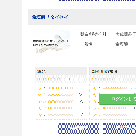
希塩酸「タイセイ」
製造/販売会社
大成薬品
一般名
希塩酸
ログインし