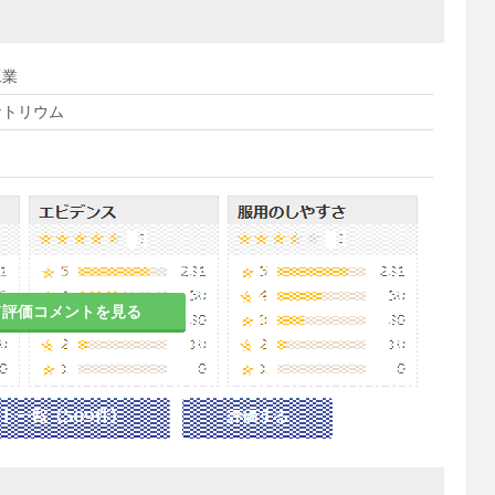
工業
ナトリウム
て評価コメントを見る