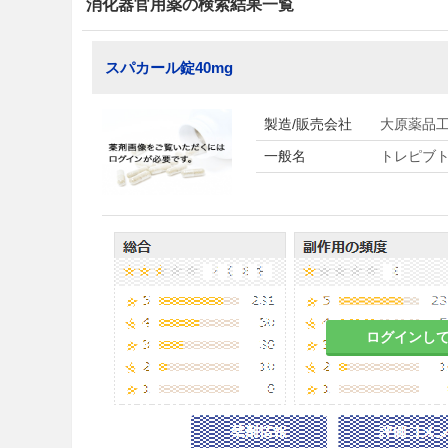
消化器官用薬の検索結果一覧
スパカール錠40mg
製造/販売会社
大原薬品
一般名
トレピブ
ログインし