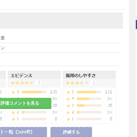
工業
トン
て評価コメントを見る