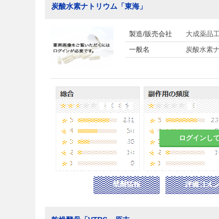
炭酸水素ナトリウム「東海」
製造/販売会社
大成薬品
一般名
炭酸水素
ログインし