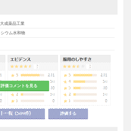
/ 大成薬品工業
ネシウム水和物
て評価コメントを見る