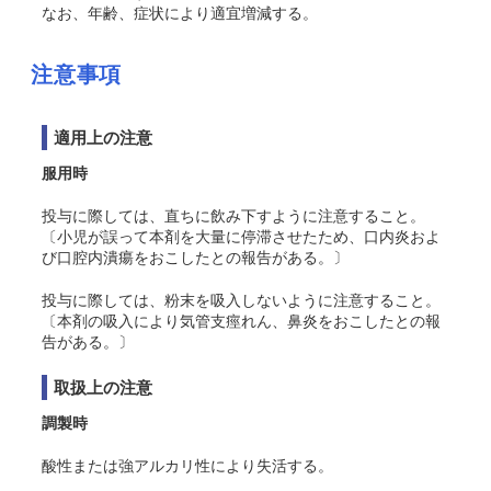
なお、年齢、症状により適宜増減する。
注意事項
適用上の注意
服用時
投与に際しては、直ちに飲み下すように注意すること。
〔小児が誤って本剤を大量に停滞させたため、口内炎およ
び口腔内潰瘍をおこしたとの報告がある。〕
投与に際しては、粉末を吸入しないように注意すること。
〔本剤の吸入により気管支痙れん、鼻炎をおこしたとの報
告がある。〕
取扱上の注意
調製時
酸性または強アルカリ性により失活する。