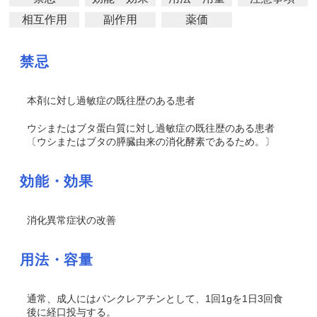
相互作用
副作用
薬価
禁忌
本剤に対し過敏症の既往歴のある患者
ウシまたはブタ蛋白質に対し過敏症の既往歴のある患者
〔ウシまたはブタの膵臓由来の消化酵素であるため。〕
効能・効果
消化異常症状の改善
用法・容量
通常、成人にはパンクレアチンとして、1回1gを1日3回食
後に経口投与する。