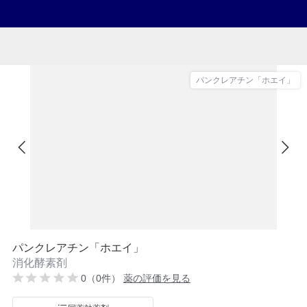
パンクレアチン「ホエイ」
パンクレアチン「ホエイ」
消化酵素剤
0（0件）
薬の評価を見る