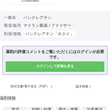
同薬効薬剤
一般名
パンクレアチン
製造/販売
マイラン製薬 / ファイザー
剤形/規格
パンクレアチン「ホエイ」
薬剤の評価コメントをご覧いただくにはログインが必要
です。
ログインして評価を見る
添付文書/電子添文（PDF）
論文検索
薬剤情報
禁忌
効能・効果
用法・用量
注意事項