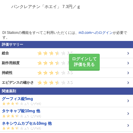
パンクレアチン「ホエイ」 7.3円／ｇ
DI Stationの機能をすべてご利用いただくには、
m3.comへのログイン
が必要で
す。
評価サマリー
総合
ログインして
副作用頻度
評価を見る
持続性
エビデンスの確かさ
関連薬剤
グーフィス錠5mg
タケキャブ錠10mg 他
ネキシウムカプセル10mg 他