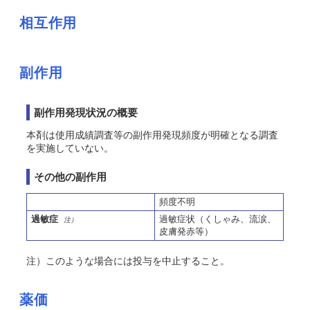
相互作用
副作用
副作用発現状況の概要
本剤は使用成績調査等の副作用発現頻度が明確となる調査
を実施していない。
その他の副作用
頻度不明
過敏症
過敏症状（くしゃみ、流涙、
注）
皮膚発赤等）
注）このような場合には投与を中止すること。
薬価