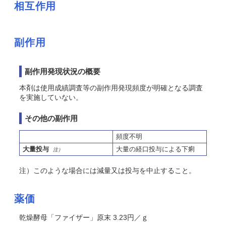
相互作用
副作用
副作用発現状況の概要
本剤は使用成績調査等の副作用発現頻度が明確となる調査
を実施していない。
その他の副作用
頻度不明
大量投与
大量の経口投与による下痢
注）
注）このような場合には減量又は投与を中止すること。
薬価
乾燥酵母「ファイザー」原末 3.23円／ｇ