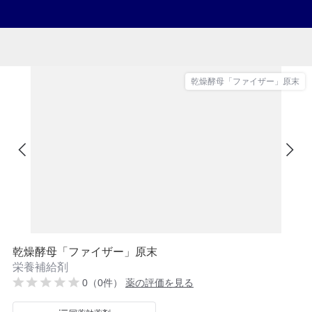
乾燥酵母「ファイザー」原末
乾燥酵母「ファイザー」原末
栄養補給剤
0（0件）
薬の評価を見る