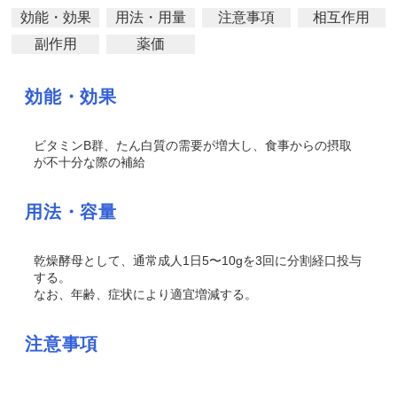
効能・効果
用法・用量
注意事項
相互作用
副作用
薬価
効能・効果
ビタミンB群、たん白質の需要が増大し、食事からの摂取
が不十分な際の補給
用法・容量
乾燥酵母として、通常成人1日5〜10gを3回に分割経口投与
する。
なお、年齢、症状により適宜増減する。
注意事項