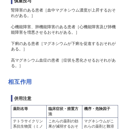
慎重投与
腎障害のある患者［血中マグネシウム濃度が上昇するおそ
れがある。］
心機能障害、肺機能障害のある患者［心機能障害及び肺機
能障害を増悪させるおそれがある。］
下痢のある患者［マグネシウムが下痢を促進するおそれが
ある。］
高マグネシウム血症の患者［症状を悪化させるおそれがあ
る。］
相互作用
併用注意
薬剤名等
臨床症状・措置方
機序・危険因子
法
テトラサイクリン
これらの薬剤の効
マグネシウムがこ
系抗生物質（ミノ
果が減弱するおそ
れらの薬剤と難溶