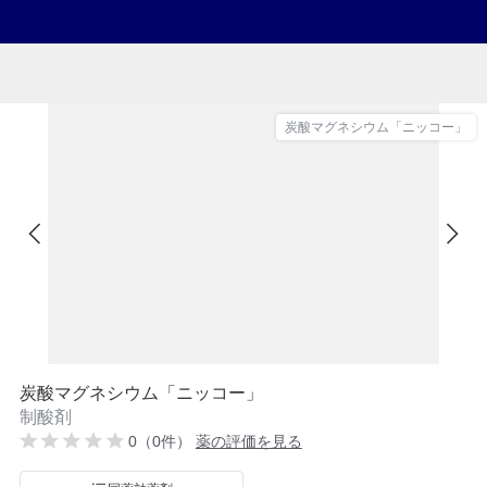
炭酸マグネシウム「ニッコー」
炭酸マグネシウム「ニッコー」
制酸剤
0（0件）
薬の評価を見る