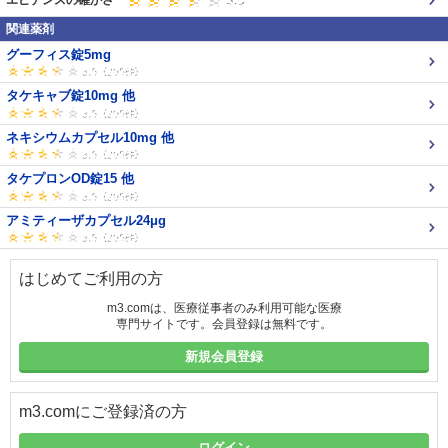
エビデンスの確かさ
関連薬剤
グーフィス錠5mg
タケキャブ錠10mg 他
ネキシウムカプセル10mg 他
タケプロンOD錠15 他
アミティーザカプセル24μg
はじめてご利用の方
m3.comは、医療従事者のみ利用可能な医療
専門サイトです。会員登録は無料です。
新規会員登録
m3.comにご登録済の方
ログイン