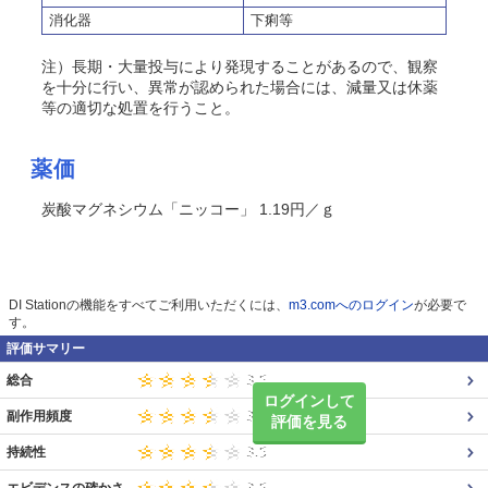
消化器
下痢等
注）長期・大量投与により発現することがあるので、観察
を十分に行い、異常が認められた場合には、減量又は休薬
等の適切な処置を行うこと。
薬価
炭酸マグネシウム「ニッコー」 1.19円／ｇ
DI Stationの機能をすべてご利用いただくには、
m3.comへのログイン
が必要で
す。
評価サマリー
総合
ログインして
副作用頻度
評価を見る
持続性