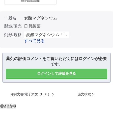
同薬効薬剤
一般名
炭酸マグネシウム
製造/販売
日興製薬
剤形/規格
炭酸マグネシウム「...
すべて見る
薬剤の評価コメントをご覧いただくにはログインが必要
です。
ログインして評価を見る
添付文書/電子添文（PDF）
論文検索
薬剤情報