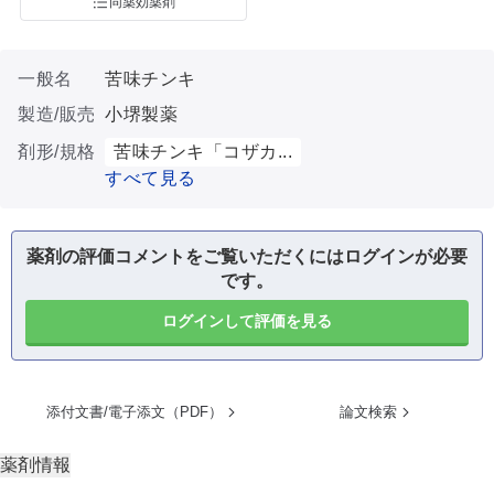
同薬効薬剤
一般名
苦味チンキ
製造/販売
小堺製薬
剤形/規格
苦味チンキ「コザカ...
すべて見る
薬剤の評価コメントをご覧いただくにはログインが必要
です。
ログインして評価を見る
添付文書/電子添文（PDF）
論文検索
薬剤情報