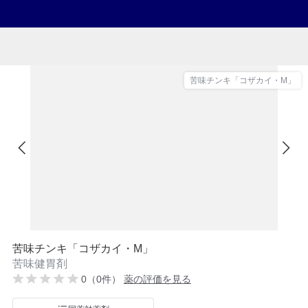
苦味チンキ「コザカイ・M」
苦味チンキ「コザカイ・M」
苦味健胃剤
0（0件）
薬の評価を見る