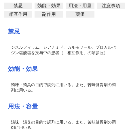
禁忌
効能・効果
用法・用量
注意事項
相互作用
副作用
薬価
禁忌
ジスルフィラム、シアナミド、カルモフール、プロカルバ
ジン塩酸塩を投与中の患者（「相互作用」の項参照）
効能・効果
矯味・矯臭の目的で調剤に用いる。また、苦味健胃剤の調
剤に用いる。
用法・容量
矯味・矯臭の目的で調剤に用いる。また、苦味健胃剤の調
剤に用いる。