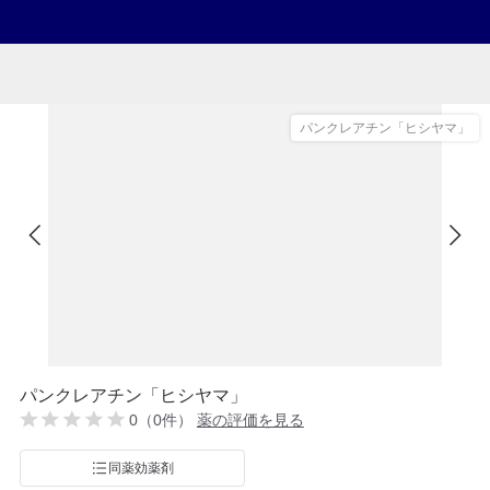
パンクレアチン「ヒシヤマ」
パンクレアチン「ヒシヤマ」
0（0件）
薬の評価を見る
同薬効薬剤