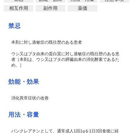
相互作用
副作用
薬価
禁忌
本剤に対し過敏症の既往歴のある患者
ウシ又はブタ由来の蛋白質に対し過敏症の既往歴のある患
者［本剤は、ウシ又はブタの膵臓由来の消化酵素であるた
め。］
効能・効果
消化異常症状の改善
用法・容量
パンクレアチンとして、通常成人1回1gを1日3回食後に経