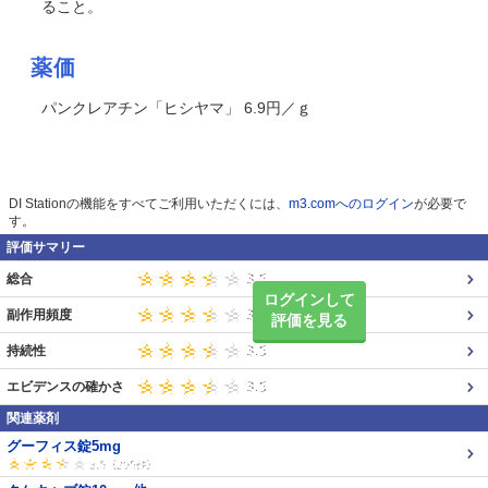
ること。
薬価
パンクレアチン「ヒシヤマ」 6.9円／ｇ
DI Stationの機能をすべてご利用いただくには、
m3.comへのログイン
が必要で
す。
評価サマリー
総合
ログインして
副作用頻度
評価を見る
持続性
エビデンスの確かさ
関連薬剤
グーフィス錠5mg