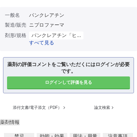
一般名
パンクレアチン
製造/販売
ニプロファーマ
剤形/規格
パンクレアチン「ヒ...
すべて見る
薬剤の評価コメントをご覧いただくにはログインが必要
です。
ログインして評価を見る
添付文書/電子添文（PDF）
論文検索
薬剤情報
禁忌
効能・効果
用法・用量
注意事項