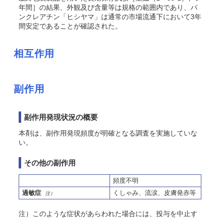
年間］の結果、外観及び含量等は規格の範囲内であり、パ
ンクレアチン「ヒシヤマ」は通常の市場流通下において3年
間安定であることが確認された。
相互作用
副作用
副作用発現状況の概要
本剤は、副作用発現頻度が明確となる調査を実施していな
い。
その他の副作用
頻度不明
過敏症
くしゃみ、流涙、皮膚発赤等
注）
注）このような症状があらわれた場合には、投与を中止す