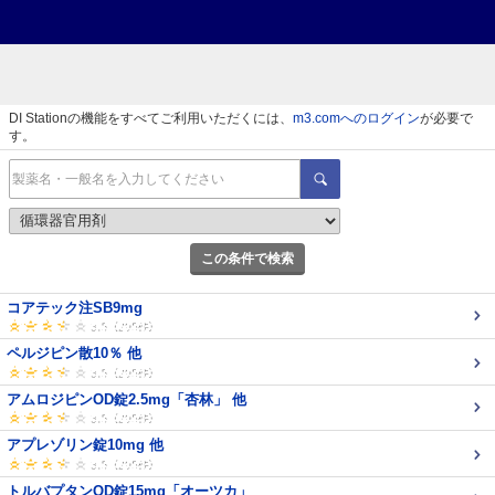
DI Stationの機能をすべてご利用いただくには、
m3.comへのログイン
が必要で
す。
この条件で検索
コアテック注SB9mg
ペルジピン散10％ 他
アムロジピンOD錠2.5mg「杏林」 他
アプレゾリン錠10mg 他
トルバプタンOD錠15mg「オーツカ」