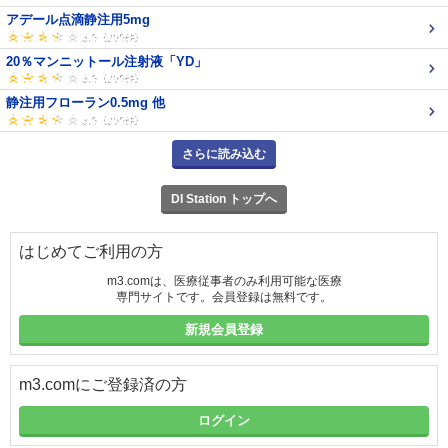
アデール点滴静注用5mg
20％マンニットール注射液「YD」
静注用フローラン0.5mg 他
さらに読み込む
DI Station トップへ
はじめてご利用の方
m3.comは、医療従事者のみ利用可能な医療
専門サイトです。会員登録は無料です。
新規会員登録
m3.comにご登録済の方
ログイン