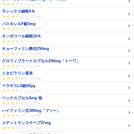
ラシックス細粒4％
バスタレルF錠3mg
タンボコール細粒10％
キョーフィリン静注250mg
クロフィブラートカプセル250mg「トーワ」
ミタピラリン原末
ベラサスLA錠60μg
ベックカプセル5mg 他
ハイフィリン注300mg「フソー」
メディトランステープ27mg