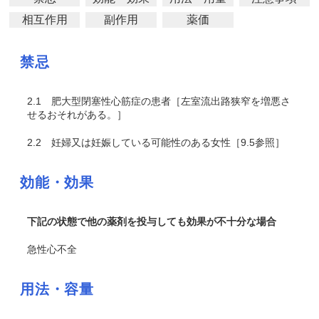
相互作用
副作用
薬価
禁忌
2.1
肥大型閉塞性心筋症の患者［左室流出路狭窄を増悪さ
せるおそれがある。］
2.2
妊婦又は妊娠している可能性のある女性［9.5参照］
効能・効果
下記の状態で他の薬剤を投与しても効果が不十分な場合
急性心不全
用法・容量