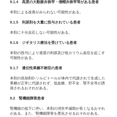
9.1.4 高度の大動脈弁狭窄・僧帽弁狭窄等がある患者
本剤による改善がみられない可能性がある。
9.1.5 利尿剤を大量に投与されている患者
本剤に十分反応しない可能性がある。
9.1.6 ジギタリス療法を受けている患者
本剤の投与により過度の利尿及び低カリウム血症を起こす
可能性がある。
9.1.7 遺伝性果糖不耐症の患者
本剤の添加剤D-ソルビトールが体内で代謝されて生成した
果糖が正常に代謝されず、低血糖、肝不全、腎不全等が誘
発されるおそれがある。
9.2 腎機能障害患者
腎機能の低下に伴い、本剤の消失半減期が長くなるおそれ
がある。また、腎機能障害を悪化させるおそれがある。