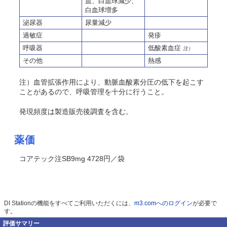
血、白血球減少、
白血球増多
泌尿器
尿量減少
過敏症
発疹
呼吸器
低酸素血症
注）
その他
熱感
注）血管拡張作用により、動脈血酸素分圧の低下を起こす
ことがあるので、呼吸管理を十分に行うこと。
発現頻度は製造販売後調査を含む。
薬価
コアテック注SB9mg 4728円／袋
DI Stationの機能をすべてご利用いただくには、
m3.comへのログイン
が必要で
す。
評価サマリー