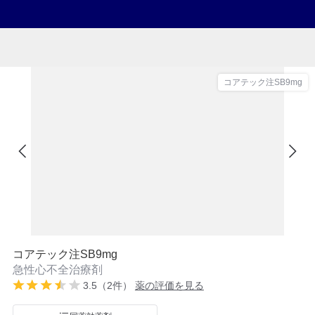
コアテック注SB9mg
コアテック注SB9mg
急性心不全治療剤
3.5（2件）
薬の評価を見る