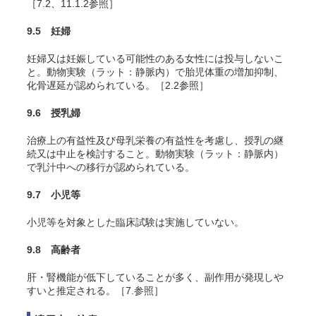
［7.2、11.1.2参照］
9.5 妊婦
妊婦又は妊娠している可能性のある女性には投与しないこ
と。動物実験（ラット：静脈内）で胎児体重の増加抑制、
化骨遅延が認められている。［2.2参照］
9.6 授乳婦
治療上の有益性及び母乳栄養の有益性を考慮し、授乳の継
続又は中止を検討すること。動物実験（ラット：静脈内）
で乳汁中への移行が認められている。
9.7 小児等
小児等を対象とした臨床試験は実施していない。
9.8 高齢者
肝・腎機能が低下していることが多く、副作用が発現しや
すいと推定される。［7.参照］