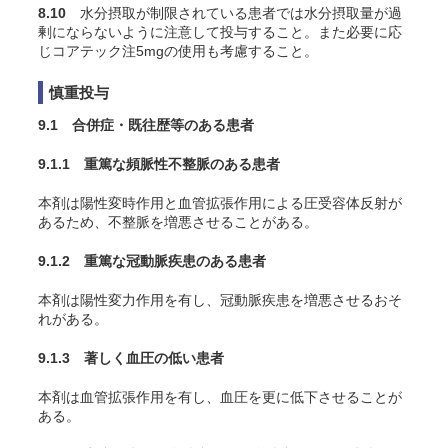
8.10
水分摂取が制限されている患者では水分摂取量が過
剰にならないように注意して投与すること。また必要に応
じコアテック注5mgの使用も考慮すること。
慎重投与
9.1 合併症・既往歴等のある患者
9.1.1 重篤な頻脈性不整脈のある患者
本剤は陽性変時作用と血管拡張作用による圧受容体反射が
あるため、不整脈を増悪させることがある。
9.1.2 重篤な冠動脈疾患のある患者
本剤は陽性変力作用を有し、冠動脈疾患を増悪させるおそ
れがある。
9.1.3 著しく血圧の低い患者
本剤は血管拡張作用を有し、血圧を更に低下させることが
ある。