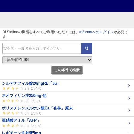
DI Stationの機能をすべてご利用いただくには、
m3.comへのログイン
が必要で
す。
この条件で検索
シルデナフィル錠20mgRE「JG」
ネオフィリン注250mg 他
ポリスチレンスルホン酸Ca「杏林」原末
亜硝酸アミル「AFP」
レギチーン注射液5mg