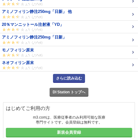
アミノフィリン静注250mg「日新」 他
20％マンニットール注射液「YD」
アミノフィリン静注250mg「日新」
モノフィリン原末
ネオフィリン原末
さらに読み込む
DI Station トップへ
はじめてご利用の方
m3.comは、医療従事者のみ利用可能な医療
専門サイトです。会員登録は無料です。
新規会員登録