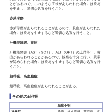
とがあるので、このような症状があらわれた場合には投与
を中止し、適切な処置を行うこと。
赤芽球癆
赤芽球癆があらわれることがあるので、貧血があらわれた
場合には投与を中止するなど適切な処置を行うこと。
肝機能障害、黄疸
肝機能障害（AST（GOT）、ALT（GPT）の上昇等）、黄
疸があらわれることがあるので、観察を十分に行い、異常
が認められた場合には投与を中止するなど適切な処置を行
うこと。
頻呼吸、高血糖症
頻呼吸、高血糖症があらわれることがある。
その他の副作用
頻度不明
過敏症
発疹、
そう
痒感、蕁麻疹、紅