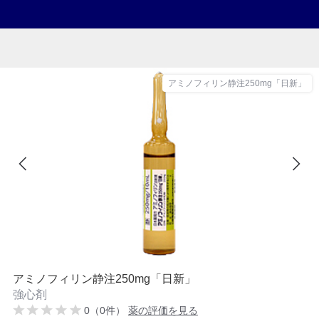
アミノフィリン静注250mg「日新」
アミノフィリン静注250mg「日新」
強心剤
0（0件）
薬の評価を見る