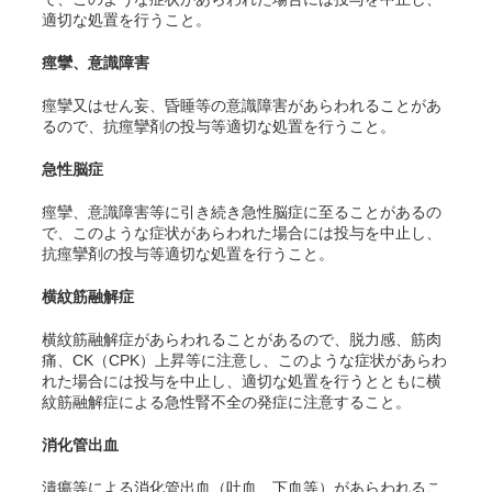
適切な処置を行うこと。
痙攣、意識障害
痙攣又はせん妄、昏睡等の意識障害があらわれることがあ
るので、抗痙攣剤の投与等適切な処置を行うこと。
急性脳症
痙攣、意識障害等に引き続き急性脳症に至ることがあるの
で、このような症状があらわれた場合には投与を中止し、
抗痙攣剤の投与等適切な処置を行うこと。
横紋筋融解症
横紋筋融解症があらわれることがあるので、脱力感、筋肉
痛、CK（CPK）上昇等に注意し、このような症状があらわ
れた場合には投与を中止し、適切な処置を行うとともに横
紋筋融解症による急性腎不全の発症に注意すること。
消化管出血
潰瘍等による消化管出血（吐血、下血等）があらわれるこ