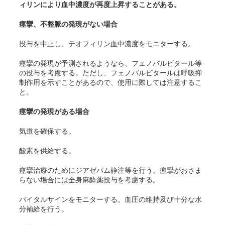
ィリンにより血中濃度が再度上昇することがある。
痙攣、不整脈の発現がない場合
投与を中止し、テオフィリン血中濃度をモニターする。
痙攣の発現が予測されるようなら、フェノバルビタール等
の投与を考慮する。ただし、フェノバルビタールは呼吸抑
制作用を示すことがあるので、使用に際しては注意するこ
と。
痙攣の発現がある場合
気道を確保する。
酸素を供給する。
痙攣治療のためにジアゼパム静注等を行う。痙攣がおさま
らない場合には全身麻酔薬投与を考慮する。
バイタルサインをモニターする。血圧の維持及び十分な水
分補給を行う。