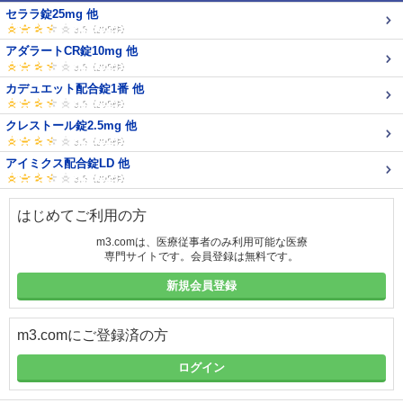
セララ錠25mg 他
アダラートCR錠10mg 他
カデュエット配合錠1番 他
クレストール錠2.5mg 他
アイミクス配合錠LD 他
はじめてご利用の方
m3.comは、医療従事者のみ利用可能な医療
専門サイトです。会員登録は無料です。
新規会員登録
m3.comにご登録済の方
ログイン