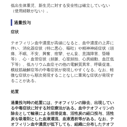
低出生体重児、新生児に対する安全性は確立していない
（使用経験がない）。
過量投与
症状
テオフィリン血中濃度が高値になると、血中濃度の上昇に
伴い、消化器症状（特に悪心、嘔吐）や精神神経症状（頭
痛、不眠、不安、興奮、痙攣、せん妄、意識障害、昏睡
等）、心・血管症状（頻脈、心室頻拍、心房細動、血圧低
下等）、低カリウム血症その他の電解質異常、呼吸促進、
横紋筋融解症等の中毒症状が発現しやすくなる。なお、軽
微な症状から順次発現することなしに重篤な症状が発現す
ることがある。
処置
過量投与時の処置には、テオフィリンの除去、出現してい
る中毒症状に対する対症療法がある。血中テオフィリンの
除去として輸液による排泄促進、活性炭の経口投与、活性
炭を吸着剤とした血液灌流、血液透析等がある。なお、テ
オフィリン血中濃度が低下しても、組織に分布したテオフ