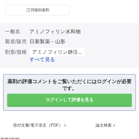
同薬効薬剤
一般名
アミノフィリン水和物
製造/販売
日新製薬－山形
剤形/規格
アミノフィリン静注...
すべて見る
薬剤の評価コメントをご覧いただくにはログインが必要
です。
ログインして評価を見る
添付文書/電子添文（PDF）
論文検索