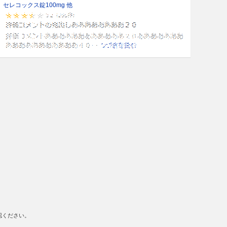
セレコックス錠100mg 他
認ください。