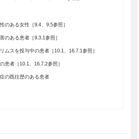
ある女性［9.4、9.5参照］
ある患者［9.3.1参照］
スを投与中の患者［10.1、16.7.1参照］
［10.1、16.7.2参照］
症の既往歴のある患者
センタンとして1回2mg/kgを1日2回朝夕、用
る。ただし、最大投与量は1回120mg、1日240