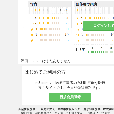
mgとする。
注意事項
ログインし
重要な基本的注意
8.1
肝機能検査を必ず投与前に行
施すること。なお投与開始3ヵ月間
9.3.1、9.3.2、11.1.1、11.1.2
8.2
本剤投与を中止する場合に
評価コメントはまだありません
より、必要に応じ漸減を考慮すること。［
はじめてご利用の方
8.3
本剤の投与を少なくとも8
場合には、他の治療法を検討す
m3.comは、医療従事者のみ利用可能な医療
専門サイトです。会員登録は無料です。
8.4
ヘモグロビン減少、血小板
投与開始後4ヵ月間は毎月、その
新規会員登録
1.1.3参照］
薬剤情報提供：一般財団法人日本医薬情報センター 剤形写真提供：株式会
8.5
本剤の投与により肺水腫の
・薬剤情報・剤形写真は月一回更新しておりますが、ご覧いただいた時点で