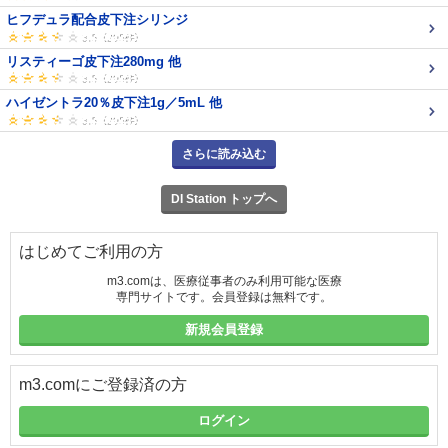
ヒフデュラ配合皮下注シリンジ
リスティーゴ皮下注280mg 他
ハイゼントラ20％皮下注1g／5mL 他
さらに読み込む
DI Station トップへ
はじめてご利用の方
m3.comは、医療従事者のみ利用可能な医療
専門サイトです。会員登録は無料です。
新規会員登録
m3.comにご登録済の方
ログイン