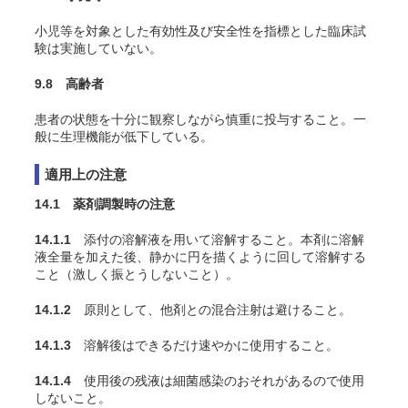
小児等を対象とした有効性及び安全性を指標とした臨床試
験は実施していない。
9.8 高齢者
患者の状態を十分に観察しながら慎重に投与すること。一
般に生理機能が低下している。
適用上の注意
14.1 薬剤調製時の注意
14.1.1
添付の溶解液を用いて溶解すること。本剤に溶解
液全量を加えた後、静かに円を描くように回して溶解する
こと（激しく振とうしないこと）。
14.1.2
原則として、他剤との混合注射は避けること。
14.1.3
溶解後はできるだけ速やかに使用すること。
14.1.4
使用後の残液は細菌感染のおそれがあるので使用
しないこと。