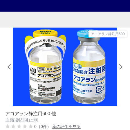
アコアラン静注用600
アコアラン静注用600 他
血液凝固阻止剤
0（0件）
薬の評価を見る