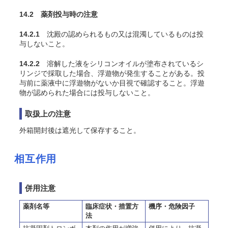
14.2 薬剤投与時の注意
14.2.1
沈殿の認められるもの又は混濁しているものは投
与しないこと。
14.2.2
溶解した液をシリコンオイルが塗布されているシ
リンジで採取した場合、浮遊物が発生することがある。投
与前に薬液中に浮遊物がないか目視で確認すること。浮遊
物が認められた場合には投与しないこと。
取扱上の注意
外箱開封後は遮光して保存すること。
相互作用
併用注意
薬剤名等
臨床症状・措置方
機序・危険因子
法