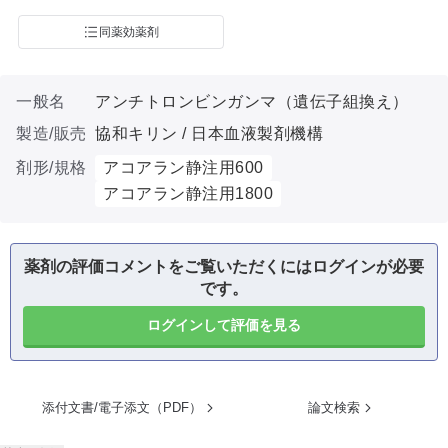
同薬効薬剤
一般名
アンチトロンビンガンマ（遺伝子組換え）
製造/販売
協和キリン / 日本血液製剤機構
剤形/規格
アコアラン静注用600
アコアラン静注用1800
薬剤の評価コメントをご覧いただくにはログインが必要
です。
ログインして評価を見る
添付文書/電子添文（PDF）
論文検索