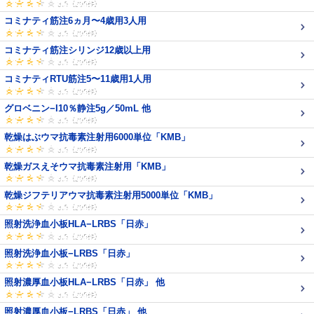
コミナティ筋注6ヵ月〜4歳用3人用
コミナティ筋注シリンジ12歳以上用
コミナティRTU筋注5〜11歳用1人用
グロベニン−I10％静注5g／50mL 他
乾燥はぶウマ抗毒素注射用6000単位「KMB」
乾燥ガスえそウマ抗毒素注射用「KMB」
乾燥ジフテリアウマ抗毒素注射用5000単位「KMB」
照射洗浄血小板HLA−LRBS「日赤」
照射洗浄血小板−LRBS「日赤」
照射濃厚血小板HLA−LRBS「日赤」 他
照射濃厚血小板−LRBS「日赤」 他