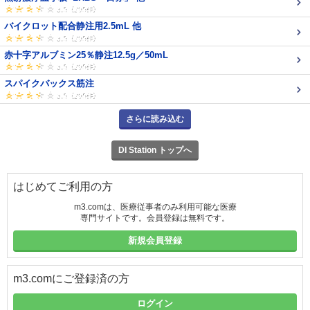
バイクロット配合静注用2.5mL 他
赤十字アルブミン25％静注12.5g／50mL
スパイクバックス筋注
さらに読み込む
DI Station トップへ
はじめてご利用の方
m3.comは、医療従事者のみ利用可能な医療
専門サイトです。会員登録は無料です。
新規会員登録
m3.comにご登録済の方
ログイン