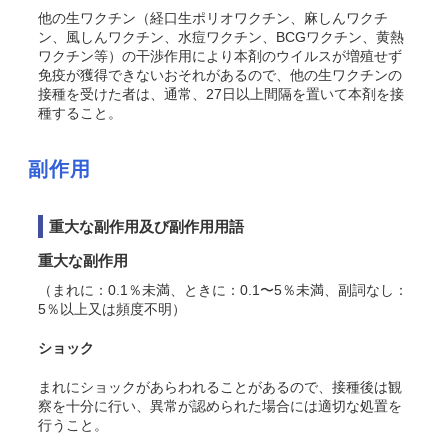
他の生ワクチン（経口生ポリオワクチン、麻しんワクチ
ン、風しんワクチン、水痘ワクチン、BCGワクチン、黄熱
ワクチン等）の干渉作用により本剤のウイルスが増殖せず
免疫が獲得できないおそれがあるので、他の生ワクチンの
接種を受けた者は、通常、27日以上間隔を置いて本剤を接
種すること。
副作用
重大な副作用及び副作用用語
重大な副作用
（まれに：0.1％未満、ときに：0.1〜5％未満、副詞なし：
5％以上又は頻度不明）
ショック
まれにショックがあらわれることがあるので、接種後は観
察を十分に行い、異常が認められた場合には適切な処置を
行うこと。