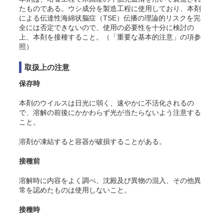
たものである。ウシ成分を製造工程に使用しており、本剤
による伝達性海綿状脳症（TSE）伝播の理論的リスクを完
全には否定できないので、使用の必要性を十分に検討の
上、本剤を接種すること。（「重要な基本的注意」の項参
照）
取扱上の注意
保存時
本剤のウイルスは日光に弱く、速やかに不活化されるの
で、溶解の前後にかかわらず光が当たらないよう注意する
こと。
溶剤が凍結すると容器が破損することがある。
接種前
溶解時に内容をよく調べ、沈殿及び異物の混入、その他異
常を認めたものは使用しないこと。
接種時