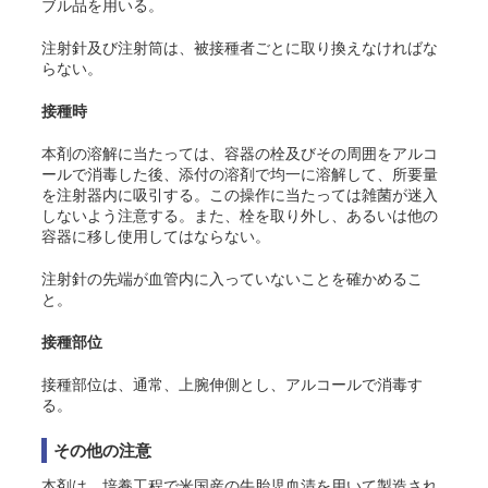
ブル品を用いる。
注射針及び注射筒は、被接種者ごとに取り換えなければな
らない。
接種時
本剤の溶解に当たっては、容器の栓及びその周囲をアルコ
ールで消毒した後、添付の溶剤で均一に溶解して、所要量
を注射器内に吸引する。この操作に当たっては雑菌が迷入
しないよう注意する。また、栓を取り外し、あるいは他の
容器に移し使用してはならない。
注射針の先端が血管内に入っていないことを確かめるこ
と。
接種部位
接種部位は、通常、上腕伸側とし、アルコールで消毒す
る。
その他の注意
本剤は、培養工程で米国産の牛胎児血清を用いて製造され