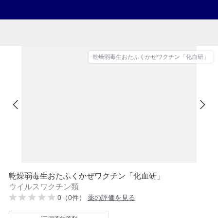
乾燥弱毒生おたふくかぜワクチン「化血研」
乾燥弱毒生おたふくかぜワクチン「化血研」
ウイルスワクチン類
0（0件）
薬の評価を見る