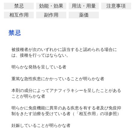
禁忌
効能・効果
用法・用量
注意事項
相互作用
副作用
薬価
禁忌
被接種者が次のいずれかに該当すると認められる場合に
は、接種を行ってはならない。
明らかな発熱を呈している者
重篤な急性疾患にかかっていることが明らかな者
本剤の成分によってアナフィラキシーを呈したことがある
ことが明らかな者
明らかに免疫機能に異常のある疾患を有する者及び免疫抑
制をきたす治療を受けている者（「相互作用」の項参照）
妊娠していることが明らかな者