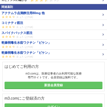
エビデンスの確かさ
関連薬剤
アクテムラ点滴静注用80mg 他
コミナティ筋注
スパイクバックス筋注
乾燥弱毒生水痘ワクチン「ビケン」
乾燥弱毒生水痘ワクチン「ビケン」
はじめてご利用の方
m3.comは、医療従事者のみ利用可能な医療
専門サイトです。会員登録は無料です。
新規会員登録
m3.comにご登録済の方
ログイン