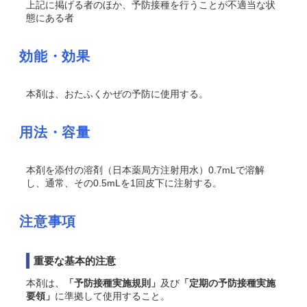
上記に掲げる者のほか、予防接種を行うことが不適当な状
態にある者
効能・効果
本剤は、おたふくかぜの予防に使用する。
用法・容量
本剤を添付の溶剤（日本薬局方注射用水）0.7mLで溶解
し、通常、その0.5mLを1回皮下に注射する。
注意事項
重要な基本的注意
本剤は、
「予防接種実施規則」
及び
「定期の予防接種実施
要領」
に準拠して使用すること。