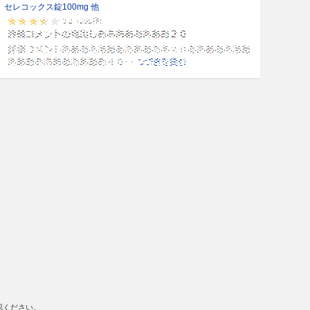
セレコックス錠100mg 他
認ください。