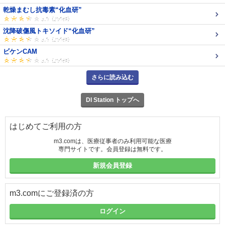
乾燥まむし抗毒素“化血研”
沈降破傷風トキソイド“化血研”
ビケンCAM
さらに読み込む
DI Station トップへ
はじめてご利用の方
m3.comは、医療従事者のみ利用可能な医療
専門サイトです。会員登録は無料です。
新規会員登録
m3.comにご登録済の方
ログイン