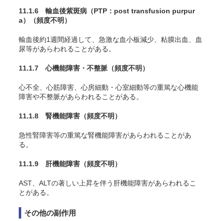
11.1.6 輸血後紫斑病（PTP：post transfusion purpur
a）
（頻度不明）
輸血後約1週間経過して、急激な血小板減少、粘膜出血、血
尿等があらわれることがある
。
11.1.7 心機能障害・不整脈
（頻度不明）
心不全、心筋障害、心房細動・心室細動等の重篤な心機能
障害や不整脈があらわれることがある。
11.1.8 腎機能障害
（頻度不明）
急性腎障害等の重篤な腎機能障害があらわれることがあ
る。
11.1.9 肝機能障害
（頻度不明）
AST、ALTの著しい上昇を伴う肝機能障害があらわれるこ
とがある。
その他の副作用