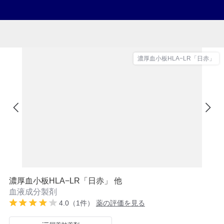
濃厚血小板HLA−LR「日赤」
濃厚血小板HLA−LR「日赤」 他
血液成分製剤
4.0（1件）
薬の評価を見る