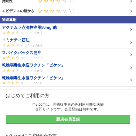
持続性
エビデンスの確かさ
関連薬剤
アクテムラ点滴静注用80mg 他
コミナティ筋注
スパイクバックス筋注
乾燥弱毒生水痘ワクチン「ビケン」
乾燥弱毒生水痘ワクチン「ビケン」
はじめてご利用の方
m3.comは、医療従事者のみ利用可能な医療
専門サイトです。会員登録は無料です。
新規会員登録
m3.comにご登録済の方