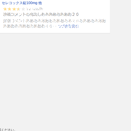
セレコックス錠100mg 他
認ください。