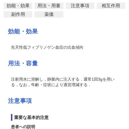
効能・効果
用法・用量
注意事項
相互作用
副作用
薬価
効能・効果
先天性低フィブリノゲン血症の出血傾向
用法・容量
注射用水に溶解し，静脈内に注入する．通常1回3gを用い
る．なお，年齢・症状により適宜増減する．
注意事項
重要な基本的注意
患者への説明