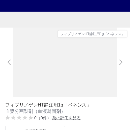
フィブリノゲンHT静注用1g「ベネシス」
フィブリノゲンHT静注用1g「ベネシス」
血漿分画製剤（血液凝固剤）
0（0件）
薬の評価を見る