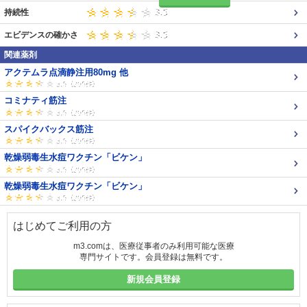
持続性
エビデンスの確かさ
関連薬剤
アクテムラ点滴静注用80mg 他
コミナティ筋注
スパイクバックス筋注
乾燥弱毒生水痘ワクチン「ビケン」
乾燥弱毒生水痘ワクチン「ビケン」
はじめてご利用の方
m3.comは、医療従事者のみ利用可能な医療
専門サイトです。会員登録は無料です。
新規会員登録