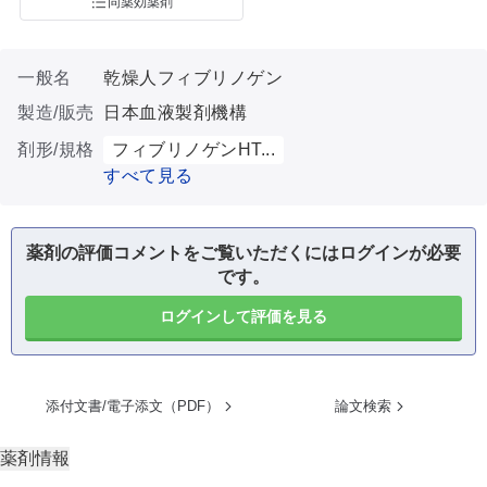
同薬効薬剤
一般名
乾燥人フィブリノゲン
製造/販売
日本血液製剤機構
剤形/規格
フィブリノゲンHT...
すべて見る
薬剤の評価コメントをご覧いただくにはログインが必要
です。
ログインして評価を見る
添付文書/電子添文（PDF）
論文検索
薬剤情報