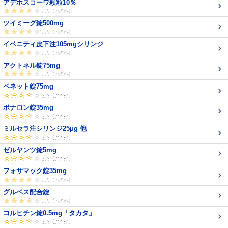
アデホスコーワ顆粒10％
ツイミーグ錠500mg
イベニティ皮下注105mgシリンジ
アクトネル錠75mg
ベネット錠75mg
ボナロン錠35mg
ミルセラ注シリンジ25μg 他
ゼルヤンツ錠5mg
フォサマック錠35mg
グルベス配合錠
コルヒチン錠0.5mg「タカタ」