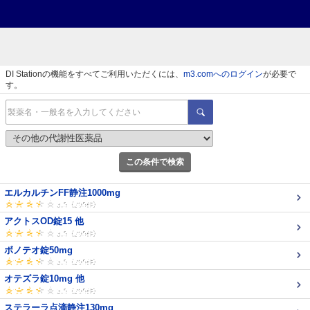
DI Stationの機能をすべてご利用いただくには、
m3.comへのログイン
が必要で
す。
この条件で検索
エルカルチンFF静注1000mg
アクトスOD錠15 他
ボノテオ錠50mg
オテズラ錠10mg 他
ステラーラ点滴静注130mg