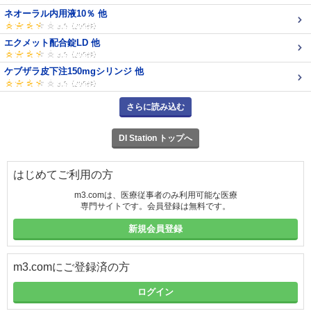
ネオーラル内用液10％ 他
エクメット配合錠LD 他
ケブザラ皮下注150mgシリンジ 他
さらに読み込む
DI Station トップへ
はじめてご利用の方
m3.comは、医療従事者のみ利用可能な医療
専門サイトです。会員登録は無料です。
新規会員登録
m3.comにご登録済の方
ログイン