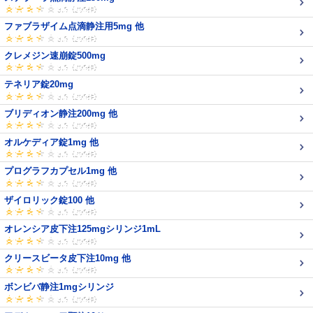
ファブラザイム点滴静注用5mg 他
クレメジン速崩錠500mg
テネリア錠20mg
ブリディオン静注200mg 他
オルケディア錠1mg 他
プログラフカプセル1mg 他
ザイロリック錠100 他
オレンシア皮下注125mgシリンジ1mL
クリースビータ皮下注10mg 他
ボンビバ静注1mgシリンジ