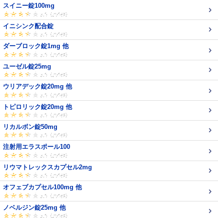
スイニー錠100mg
イニシンク配合錠
ダーブロック錠1mg 他
ユーゼル錠25mg
ウリアデック錠20mg 他
トピロリック錠20mg 他
リカルボン錠50mg
注射用エラスポール100
リウマトレックスカプセル2mg
オフェブカプセル100mg 他
ノベルジン錠25mg 他