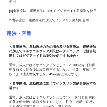
使用
[4]食事療法、運動療法に加えてビグアナイド系薬剤を使用
2.食事療法、運動療法に加えてインスリン製剤を使用
用法・容量
＜食事療法、運動療法のみの場合及び食事療法、運動療法
に加えてスルホニルウレア剤又はα-グルコシダーゼ阻害剤
若しくはビグアナイド系薬剤を使用する場合＞
通常、成人にはピオグリタゾンとして15〜30mgを1日1回
朝食前又は朝食後に経口投与する。なお、性別、年齢、症
状により適宜増減するが、45mgを上限とする。
＜食事療法、運動療法に加えてインスリン製剤を使用する
場合＞
通常、成人にはピオグリタゾンとして15mgを1日1回朝食
前又は朝食後に経口投与する。なお、性別、年齢、症状に
より適宜増減するが、30mgを上限とする。