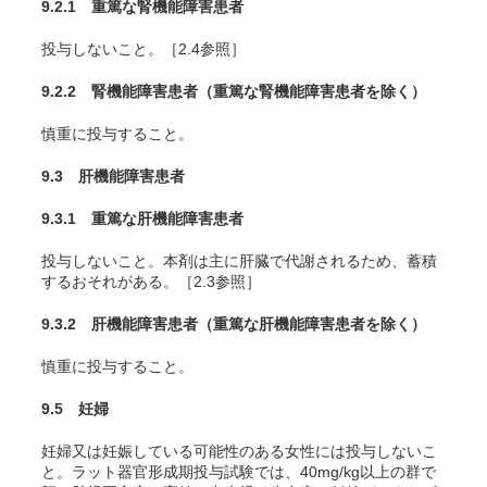
9.2.1 重篤な腎機能障害患者
投与しないこと。［2.4参照］
9.2.2 腎機能障害患者（重篤な腎機能障害患者を除く）
慎重に投与すること。
9.3 肝機能障害患者
9.3.1 重篤な肝機能障害患者
投与しないこと。本剤は主に肝臓で代謝されるため、蓄積
するおそれがある。［2.3参照］
9.3.2 肝機能障害患者（重篤な肝機能障害患者を除く）
慎重に投与すること。
9.5 妊婦
妊婦又は妊娠している可能性のある女性には投与しないこ
と。ラット器官形成期投与試験では、40mg/kg以上の群で