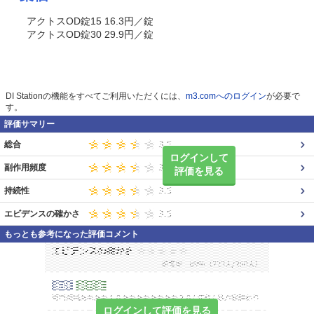
アクトスOD錠15 16.3円／錠
アクトスOD錠30 29.9円／錠
DI Stationの機能をすべてご利用いただくには、
m3.comへのログイン
が必要で
す。
評価サマリー
総合
ログインして
副作用頻度
評価を見る
持続性
エビデンスの確かさ
もっとも参考になった評価コメント
ログインして評価を見る