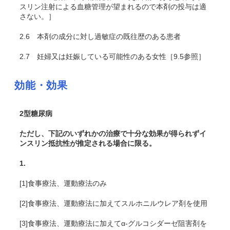
スリン注射による血糖管理が望まれるので本剤の投与は適
さない。］
2.6
本剤の成分に対し過敏症の既往歴のある患者
2.7
妊婦又は妊娠している可能性のある女性［9.5参照］
効能・効果
2型糖尿病
ただし、下記のいずれかの治療で十分な効果が得られずイ
ンスリン抵抗性が推定される場合に限る。
1.
[1]食事療法、運動療法のみ
[2]食事療法、運動療法に加えてスルホニルウレア剤を使用
[3]食事療法、運動療法に加えてα-グルコシダーゼ阻害剤を