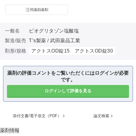
同薬効薬剤
一般名
ピオグリタゾン塩酸塩
製造/販売
T’s製薬 / 武田薬品工業
剤形/規格
アクトスOD錠15
アクトスOD錠30
薬剤の評価コメントをご覧いただくにはログインが必要
です。
ログインして評価を見る
添付文書/電子添文（PDF）
論文検索
薬剤情報