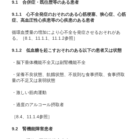
9.1 合併症・既往歴等のある患者
9.1.1 心不全発症のおそれのある心筋梗塞、狭心症、心筋
症、高血圧性心疾患等の心疾患のある患者
循環血漿量の増加により心不全を発症させるおそれがあ
る。［8.1、11.1.1、11.1.2参照］
9.1.2 低血糖を起こすおそれのある以下の患者又は状態
・脳下垂体機能不全又は副腎機能不全
・栄養不良状態、飢餓状態、不規則な食事摂取、食事摂取
量の不足又は衰弱状態
・激しい筋肉運動
・過度のアルコール摂取者
［8.4、11.1.4参照］
9.2 腎機能障害患者