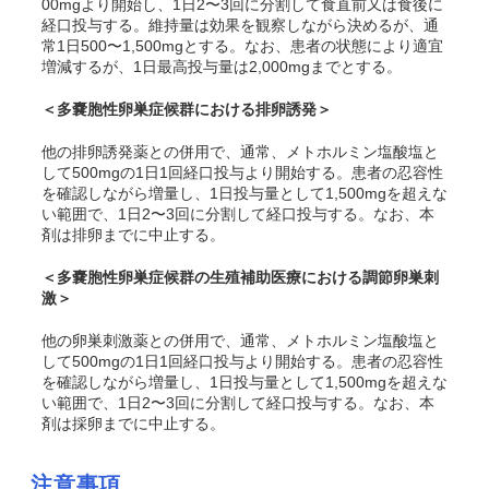
00mgより開始し、1日2〜3回に分割して食直前又は食後に
経口投与する。維持量は効果を観察しながら決めるが、通
常1日500〜1,500mgとする。なお、患者の状態により適宜
増減するが、1日最高投与量は2,000mgまでとする。
＜多嚢胞性卵巣症候群における排卵誘発＞
他の排卵誘発薬との併用で、通常、メトホルミン塩酸塩と
して500mgの1日1回経口投与より開始する。患者の忍容性
を確認しながら増量し、1日投与量として1,500mgを超えな
い範囲で、1日2〜3回に分割して経口投与する。なお、本
剤は排卵までに中止する。
＜多嚢胞性卵巣症候群の生殖補助医療における調節卵巣刺
激＞
他の卵巣刺激薬との併用で、通常、メトホルミン塩酸塩と
して500mgの1日1回経口投与より開始する。患者の忍容性
を確認しながら増量し、1日投与量として1,500mgを超えな
い範囲で、1日2〜3回に分割して経口投与する。なお、本
剤は採卵までに中止する。
注意事項