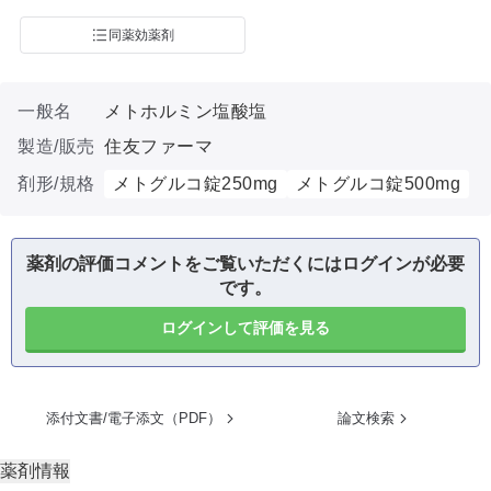
同薬効薬剤
一般名
メトホルミン塩酸塩
製造/販売
住友ファーマ
剤形/規格
メトグルコ錠250mg
メトグルコ錠500mg
薬剤の評価コメントをご覧いただくにはログインが必要
です。
ログインして評価を見る
添付文書/電子添文（PDF）
論文検索
薬剤情報