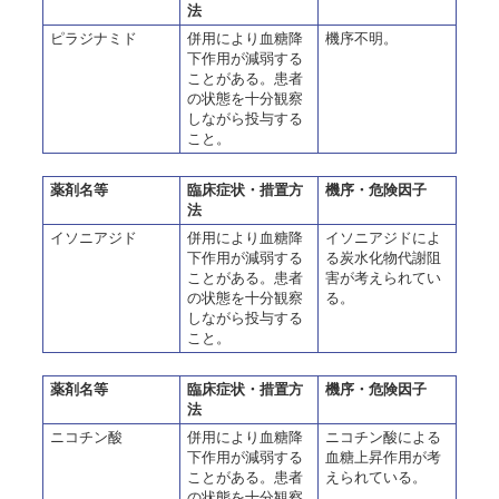
法
ピラジナミド
併用により血糖降
機序不明。
下作用が減弱する
ことがある。患者
の状態を十分観察
しながら投与する
こと。
薬剤名等
臨床症状・措置方
機序・危険因子
法
イソニアジド
併用により血糖降
イソニアジドによ
下作用が減弱する
る炭水化物代謝阻
ことがある。患者
害が考えられてい
の状態を十分観察
る。
しながら投与する
こと。
薬剤名等
臨床症状・措置方
機序・危険因子
法
ニコチン酸
併用により血糖降
ニコチン酸による
下作用が減弱する
血糖上昇作用が考
ことがある。患者
えられている。
の状態を十分観察