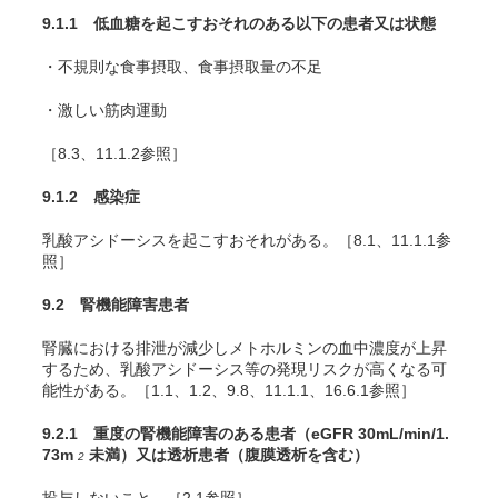
9.1.1 低血糖を起こすおそれのある以下の患者又は状態
・不規則な食事摂取、食事摂取量の不足
・激しい筋肉運動
［8.3、11.1.2参照］
9.1.2 感染症
乳酸アシドーシスを起こすおそれがある。［8.1、11.1.1参
照］
9.2 腎機能障害患者
腎臓における排泄が減少しメトホルミンの血中濃度が上昇
するため、乳酸アシドーシス等の発現リスクが高くなる可
能性がある。［1.1、1.2、9.8、11.1.1、16.6.1参照］
9.2.1 重度の腎機能障害のある患者（eGFR 30mL/min/1.
73m
未満）又は透析患者（腹膜透析を含む）
2