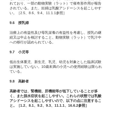
れており、一部の動物実験（ラット）で催奇形作用が報告
されている
。また、妊婦は乳酸アシドーシスを起こしやす
い。［2.5、8.6、9.4、11.1.1参照］
9.6 授乳婦
治療上の有益性及び母乳栄養の有益性を考慮し、授乳の継
続又は中止を検討すること。動物実験（ラット）で乳汁中
への移行が認められている。
9.7 小児等
低出生体重児、新生児、乳児、幼児を対象とした臨床試験
は実施していない。10歳未満の小児への使用経験は限られ
ている。
9.8 高齢者
高齢者では、腎機能、肝機能等が低下していることが多
く、また脱水症状を起こしやすい。これらの状態では乳酸
アシドーシスを起こしやすいので、以下の点に注意するこ
と。［1.2、8.1、9.2、9.3、11.1.1、16.6.2参照］