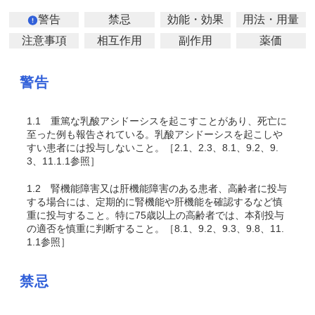
警告
禁忌
効能・効果
用法・用量
注意事項
相互作用
副作用
薬価
警告
1.1
重篤な乳酸アシドーシスを起こすことがあり、死亡に
至った例も報告されている。乳酸アシドーシスを起こしや
すい患者には投与しないこと。［2.1、2.3、8.1、9.2、9.
3、11.1.1参照］
1.2
腎機能障害又は肝機能障害のある患者、高齢者に投与
する場合には、定期的に腎機能や肝機能を確認するなど慎
重に投与すること。特に75歳以上の高齢者では、本剤投与
の適否を慎重に判断すること。［8.1、9.2、9.3、9.8、11.
1.1参照］
禁忌