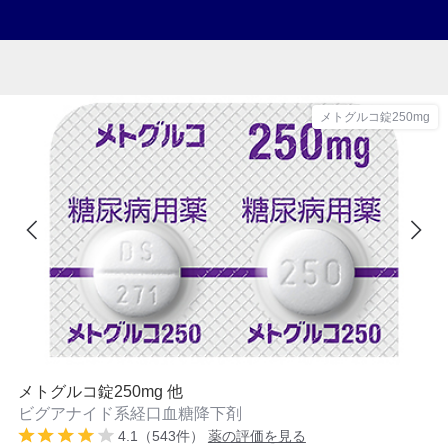
メトグルコ錠250mg
メトグルコ錠250mg 他
ビグアナイド系経口血糖降下剤
4.1（543件）
薬の評価を見る