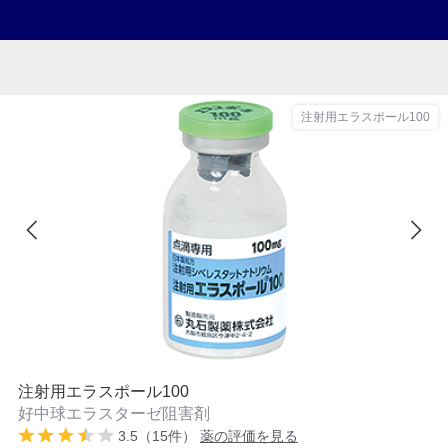
注射用エラスポール100
注射用エラスポール100
好中球エラスターゼ阻害剤
3.5（15件）
薬の評価を見る