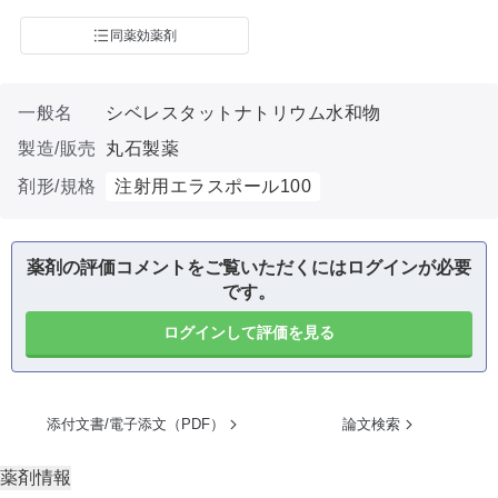
同薬効薬剤
一般名
シベレスタットナトリウム水和物
製造/販売
丸石製薬
剤形/規格
注射用エラスポール100
薬剤の評価コメントをご覧いただくにはログインが必要
です。
ログインして評価を見る
添付文書/電子添文（PDF）
論文検索
薬剤情報