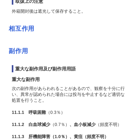
取扱上の注意
外箱開封後は遮光して保存すること。
相互作用
副作用
重大な副作用及び副作用用語
重大な副作用
次の副作用があらわれることがあるので、観察を十分に行
い、異常が認められた場合には投与を中止するなど適切な
処置を行うこと。
11.1.1 呼吸困難
（0.3％）
11.1.2 白血球減少
（0.7％）
、血小板減少
（頻度不明）
11.1.3 肝機能障害
（1.0％）
、黄疸
（頻度不明）