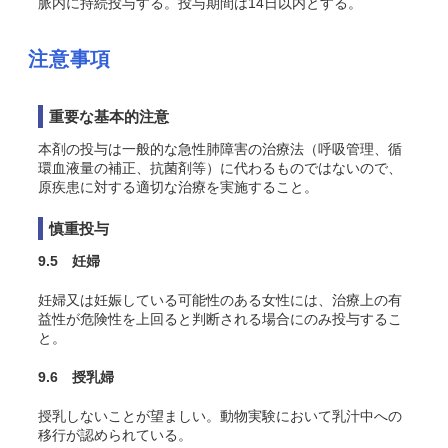
脈内に持続投与する。投与期間は14日以内とする。
注意事項
重要な基本的注意
本剤の投与は一般的な急性肺障害の治療法（呼吸管理、循
環血液量の補正、抗菌剤等）に代わるものではないので、
原疾患に対する適切な治療を実施すること。
慎重投与
9.5 妊婦
妊婦又は妊娠している可能性のある女性には、治療上の有
益性が危険性を上回ると判断される場合にのみ投与するこ
と。
9.6 授乳婦
授乳しないことが望ましい。動物実験において乳汁中への
移行が認められている。