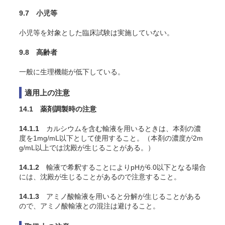
9.7 小児等
小児等を対象とした臨床試験は実施していない。
9.8 高齢者
一般に生理機能が低下している。
適用上の注意
14.1 薬剤調製時の注意
14.1.1
カルシウムを含む輸液を用いるときは、本剤の濃
度を1mg/mL以下として使用すること。（本剤の濃度が2m
g/mL以上では沈殿が生じることがある。）
14.1.2
輸液で希釈することによりpHが6.0以下となる場合
には、沈殿が生じることがあるので注意すること。
14.1.3
アミノ酸輸液を用いると分解が生じることがある
ので、アミノ酸輸液との混注は避けること。