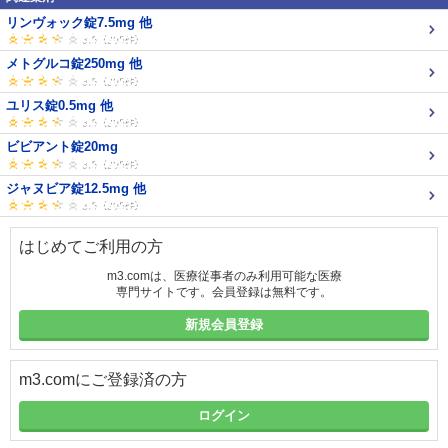
リンヴォック錠7.5mg 他
メトグルコ錠250mg 他
ユリス錠0.5mg 他
ビビアント錠20mg
ジャヌビア錠12.5mg 他
はじめてご利用の方
m3.comは、医療従事者のみ利用可能な医療
専門サイトです。会員登録は無料です。
新規会員登録
m3.comにご登録済の方
ログイン