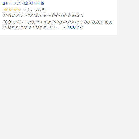
セレコックス錠100mg 他