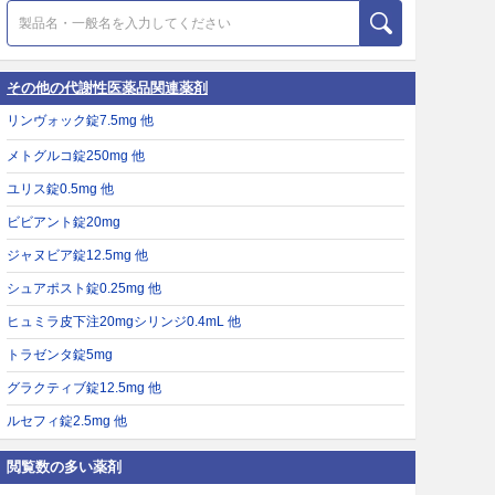
その他の代謝性医薬品関連薬剤
リンヴォック錠7.5mg 他
メトグルコ錠250mg 他
ユリス錠0.5mg 他
ビビアント錠20mg
ジャヌビア錠12.5mg 他
シュアポスト錠0.25mg 他
ヒュミラ皮下注20mgシリンジ0.4mL 他
トラゼンタ錠5mg
グラクティブ錠12.5mg 他
ルセフィ錠2.5mg 他
閲覧数の多い薬剤