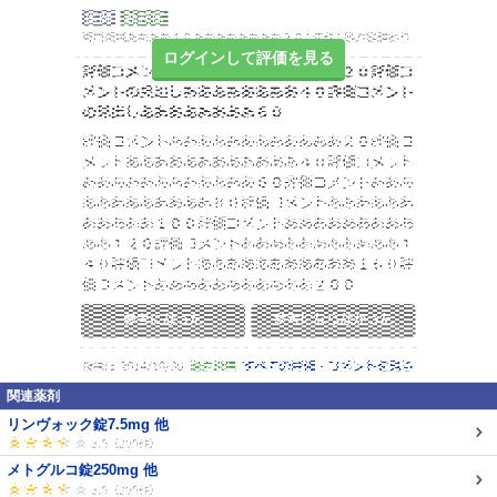
ログインして評価を見る
関連薬剤
リンヴォック錠7.5mg 他
メトグルコ錠250mg 他