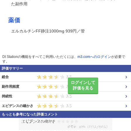
た副作用
薬価
エルカルチンFF静注1000mg 939円／管
DI Stationの機能をすべてご利用いただくには、
m3.comへのログイン
が必要で
す。
評価サマリー
総合
ログインして
副作用頻度
評価を見る
持続性
エビデンスの確かさ
もっとも参考になった評価コメント