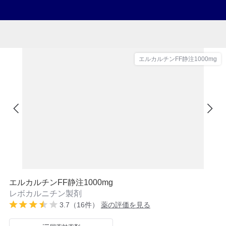
エルカルチンFF静注1000mg
エルカルチンFF静注1000mg
レボカルニチン製剤
3.7（16件）
薬の評価を見る