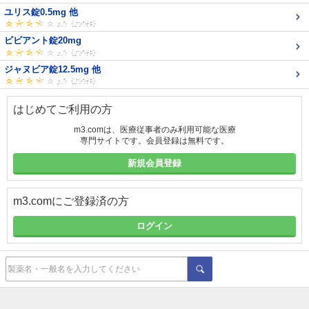
ユリス錠0.5mg 他
ビビアント錠20mg
ジャヌビア錠12.5mg 他
はじめてご利用の方
m3.comは、医療従事者のみ利用可能な医療
専門サイトです。会員登録は無料です。
新規会員登録
m3.comにご登録済の方
ログイン