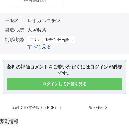
同薬効薬剤
一般名
レボカルニチン
製造/販売
大塚製薬
剤形/規格
エルカルチンFF静...
すべて見る
薬剤の評価コメントをご覧いただくにはログインが必要
です。
ログインして評価を見る
添付文書/電子添文（PDF）
論文検索
薬剤情報