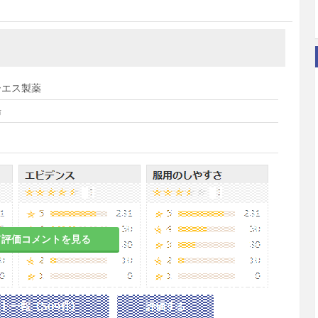
ーエス製薬
湯
て評価コメントを見る