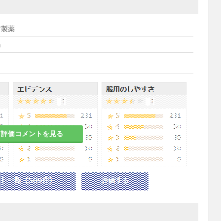
方製薬
湯
て評価コメントを見る