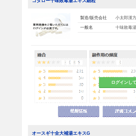
コタロー十味敗毒湯エキス細粒
製造/販売会社
小太郎漢
一般名
十味敗毒
ログインし
オースギ十全大補湯エキスG