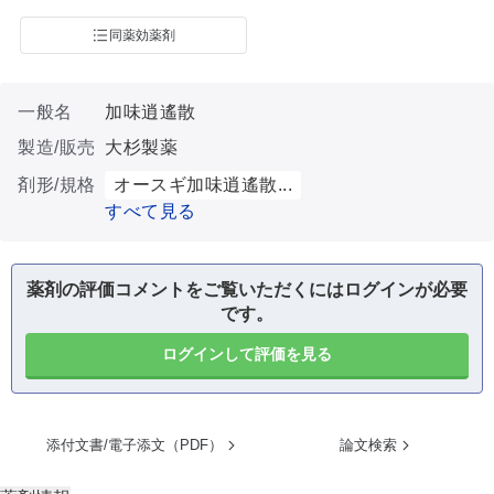
同薬効薬剤
一般名
加味逍遙散
製造/販売
大杉製薬
剤形/規格
オースギ加味逍遙散...
すべて見る
薬剤の評価コメントをご覧いただくにはログインが必要
です。
ログインして評価を見る
添付文書/電子添文（PDF）
論文検索