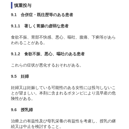
慎重投与
9.1 合併症・既往歴等のある患者
9.1.1 著しく胃腸の虚弱な患者
食欲不振、胃部不快感、悪心、嘔吐、腹痛、下痢等があら
われることがある。
9.1.2 食欲不振、悪心、嘔吐のある患者
これらの症状が悪化するおそれがある。
9.5 妊婦
妊婦又は妊娠している可能性のある女性には投与しないこ
とが望ましい。本剤に含まれるボタンピにより流早産の危
険性がある。
9.6 授乳婦
治療上の有益性及び母乳栄養の有益性を考慮し、授乳の継
続又は中止を検討すること。