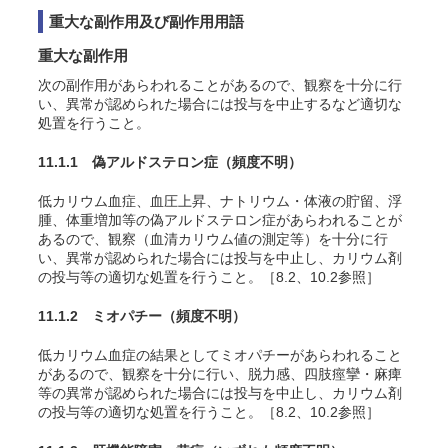
重大な副作用及び副作用用語
重大な副作用
次の副作用があらわれることがあるので、観察を十分に行
い、異常が認められた場合には投与を中止するなど適切な
処置を行うこと。
11.1.1 偽アルドステロン症
（頻度不明）
低カリウム血症、血圧上昇、ナトリウム・体液の貯留、浮
腫、体重増加等の偽アルドステロン症があらわれることが
あるので、観察（血清カリウム値の測定等）を十分に行
い、異常が認められた場合には投与を中止し、カリウム剤
の投与等の適切な処置を行うこと。［8.2、10.2参照］
11.1.2 ミオパチー
（頻度不明）
低カリウム血症の結果としてミオパチーがあらわれること
があるので、観察を十分に行い、脱力感、四肢痙攣・麻痺
等の異常が認められた場合には投与を中止し、カリウム剤
の投与等の適切な処置を行うこと。［8.2、10.2参照］