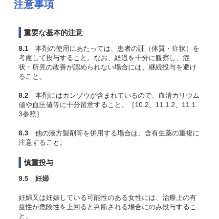
注意事項
重要な基本的注意
8.1
本剤の使用にあたっては、患者の証（体質・症状）を
考慮して投与すること。なお、経過を十分に観察し、症
状・所見の改善が認められない場合には、継続投与を避け
ること。
8.2
本剤にはカンゾウが含まれているので、血清カリウム
値や血圧値等に十分留意すること。［10.2、11.1.2、11.1.
3参照］
8.3
他の漢方製剤等を併用する場合は、含有生薬の重複に
注意すること。
慎重投与
9.5 妊婦
妊婦又は妊娠している可能性のある女性には、治療上の有
益性が危険性を上回ると判断される場合にのみ投与するこ
と。