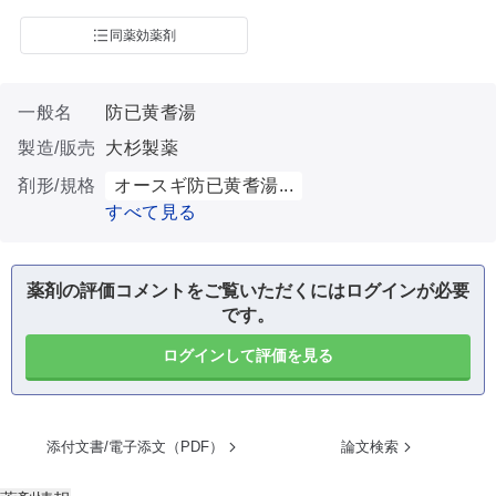
同薬効薬剤
一般名
防已黄耆湯
製造/販売
大杉製薬
剤形/規格
オースギ防已黄耆湯...
すべて見る
薬剤の評価コメントをご覧いただくにはログインが必要
です。
ログインして評価を見る
添付文書/電子添文（PDF）
論文検索