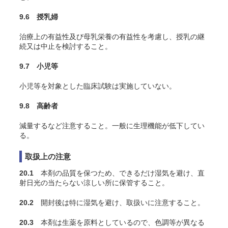
9.6 授乳婦
治療上の有益性及び母乳栄養の有益性を考慮し、授乳の継
続又は中止を検討すること。
9.7 小児等
小児等を対象とした臨床試験は実施していない。
9.8 高齢者
減量するなど注意すること。一般に生理機能が低下してい
る。
取扱上の注意
20.1
本剤の品質を保つため、できるだけ湿気を避け、直
射日光の当たらない涼しい所に保管すること。
20.2
開封後は特に湿気を避け、取扱いに注意すること。
20.3
本剤は生薬を原料としているので、色調等が異なる