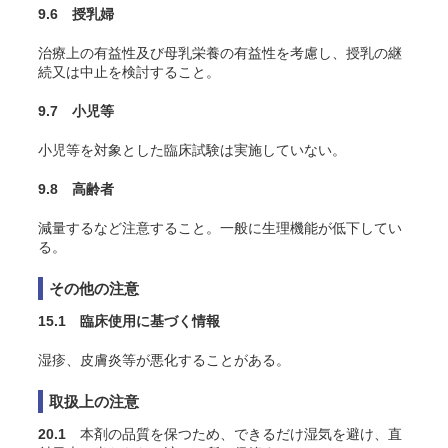
9.6 授乳婦
治療上の有益性及び母乳栄養の有益性を考慮し、授乳の継
続又は中止を検討すること。
9.7 小児等
小児等を対象とした臨床試験は実施していない。
9.8 高齢者
減量するなど注意すること。一般に生理機能が低下してい
る。
その他の注意
15.1 臨床使用に基づく情報
湿疹、皮膚炎等が悪化することがある。
取扱上の注意
20.1
本剤の品質を保つため、できるだけ湿気を避け、直