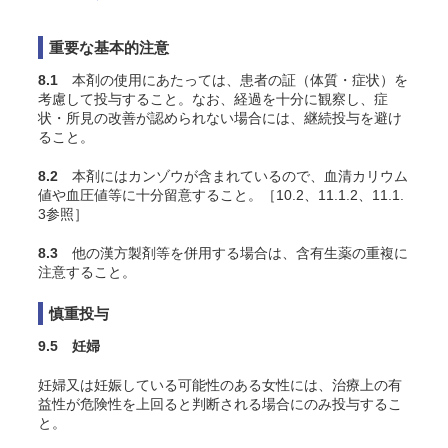
重要な基本的注意
8.1
本剤の使用にあたっては、患者の証（体質・症状）を
考慮して投与すること。なお、経過を十分に観察し、症
状・所見の改善が認められない場合には、継続投与を避け
ること。
8.2
本剤にはカンゾウが含まれているので、血清カリウム
値や血圧値等に十分留意すること。［10.2、11.1.2、11.1.
3参照］
8.3
他の漢方製剤等を併用する場合は、含有生薬の重複に
注意すること。
慎重投与
9.5 妊婦
妊婦又は妊娠している可能性のある女性には、治療上の有
益性が危険性を上回ると判断される場合にのみ投与するこ
と。