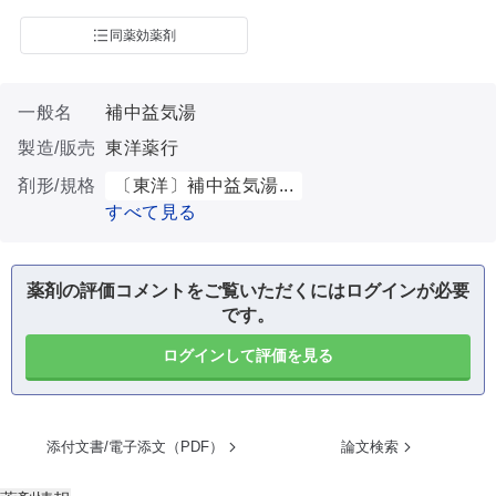
同薬効薬剤
一般名
補中益気湯
製造/販売
東洋薬行
剤形/規格
〔東洋〕補中益気湯...
すべて見る
薬剤の評価コメントをご覧いただくにはログインが必要
です。
ログインして評価を見る
添付文書/電子添文（PDF）
論文検索