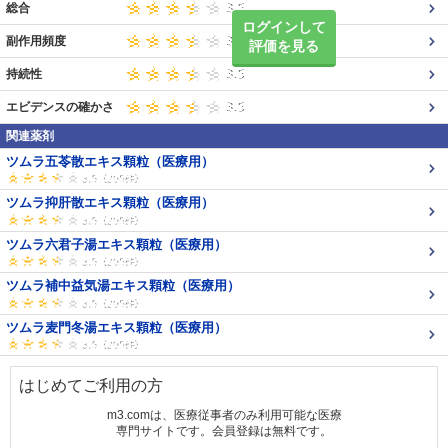
総合
ログインして
副作用頻度
評価を見る
持続性
エビデンスの確かさ
関連薬剤
ツムラ五苓散エキス顆粒（医療用）
ツムラ抑肝散エキス顆粒（医療用）
ツムラ六君子湯エキス顆粒（医療用）
ツムラ補中益気湯エキス顆粒（医療用）
ツムラ麦門冬湯エキス顆粒（医療用）
はじめてご利用の方
m3.comは、医療従事者のみ利用可能な医療
専門サイトです。会員登録は無料です。