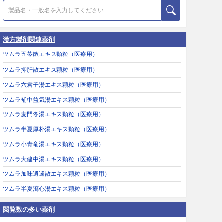
漢方製剤関連薬剤
ツムラ五苓散エキス顆粒（医療用）
ツムラ抑肝散エキス顆粒（医療用）
ツムラ六君子湯エキス顆粒（医療用）
ツムラ補中益気湯エキス顆粒（医療用）
ツムラ麦門冬湯エキス顆粒（医療用）
ツムラ半夏厚朴湯エキス顆粒（医療用）
ツムラ小青竜湯エキス顆粒（医療用）
ツムラ大建中湯エキス顆粒（医療用）
ツムラ加味逍遙散エキス顆粒（医療用）
ツムラ半夏瀉心湯エキス顆粒（医療用）
閲覧数の多い薬剤