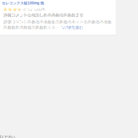
セレコックス錠100mg 他
認ください。