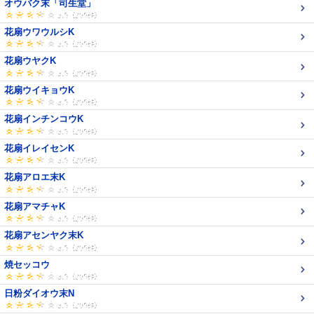
オウバク末「司生堂」
花扇ウワウルシK
花扇ウヤクK
花扇ウイキョウK
花扇インチンコウK
花扇イレイセンK
花扇アロエ末K
花扇アマチャK
花扇アセンヤク末K
焼セッコウ
日粉ダイオウ末N