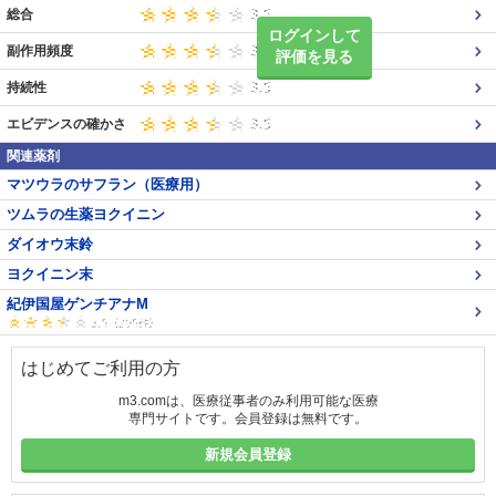
総合
ログインして
副作用頻度
評価を見る
持続性
エビデンスの確かさ
関連薬剤
マツウラのサフラン（医療用）
ツムラの生薬ヨクイニン
ダイオウ末鈴
ヨクイニン末
紀伊国屋ゲンチアナM
はじめてご利用の方
m3.comは、医療従事者のみ利用可能な医療
専門サイトです。会員登録は無料です。
新規会員登録