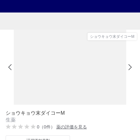
ショウキョウ末ダイコーM
ショウキョウ末ダイコーM
生薬
0（0件）
薬の評価を見る