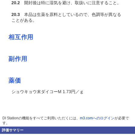
20.2
開封後は特に湿気を避け、取扱いに注意すること。
20.3
本品は生薬を原料としているので、色調等が異なる
ことがある。
相互作用
副作用
薬価
ショウキョウ末ダイコーM 1.73円／ｇ
DI Stationの機能をすべてご利用いただくには、
m3.comへのログイン
が必要で
す。
評価サマリー