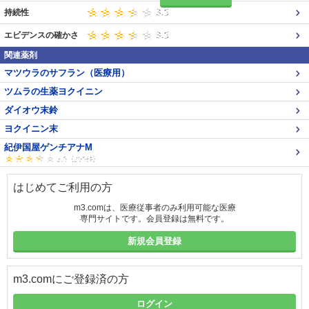
持続性
エビデンスの確かさ
関連薬剤
マツウラのサフラン（医療用）
ツムラの生薬ヨクイニン
ダイオウ末鈴
ヨクイニン末
紀伊国屋ゲンチアナM
はじめてご利用の方
m3.comは、医療従事者のみ利用可能な医療
専門サイトです。会員登録は無料です。
新規会員登録
m3.comにご登録済の方
ログイン