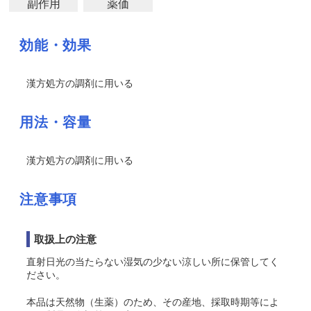
副作用
薬価
効能・効果
漢方処方の調剤に用いる
用法・容量
漢方処方の調剤に用いる
注意事項
取扱上の注意
直射日光の当たらない湿気の少ない涼しい所に保管してく
ださい。
本品は天然物（生薬）のため、その産地、採取時期等によ