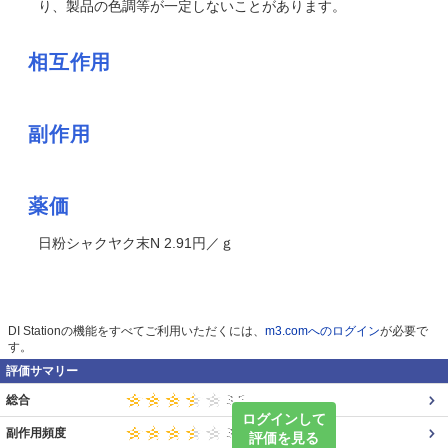
り、製品の色調等が一定しないことがあります。
相互作用
副作用
薬価
日粉シャクヤク末N 2.91円／ｇ
DI Stationの機能をすべてご利用いただくには、
m3.comへのログイン
が必要で
す。
評価サマリー
総合
ログインして
副作用頻度
評価を見る