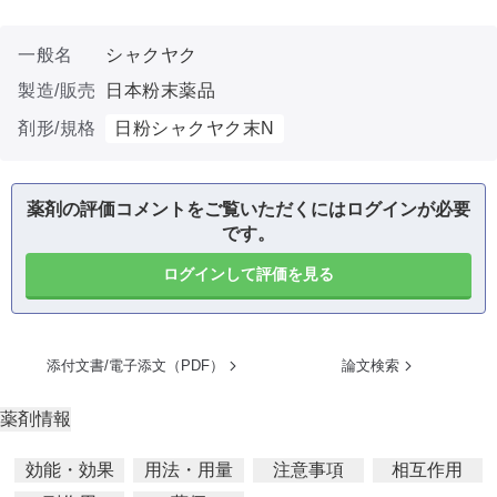
一般名
シャクヤク
製造/販売
日本粉末薬品
剤形/規格
日粉シャクヤク末N
薬剤の評価コメントをご覧いただくにはログインが必要
です。
ログインして評価を見る
添付文書/電子添文（PDF）
論文検索
薬剤情報
効能・効果
用法・用量
注意事項
相互作用