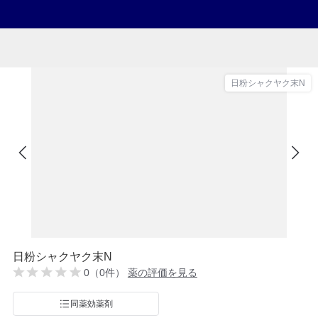
日粉シャクヤク末N
日粉シャクヤク末N
0（0件）
薬の評価を見る
同薬効薬剤