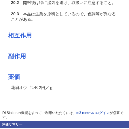
20.2
開封後は特に湿気を避け、取扱いに注意すること。
20.3
本品は生薬を原料としているので、色調等が異なる
ことがある。
相互作用
副作用
薬価
花扇オウゴンK 2円／ｇ
DI Stationの機能をすべてご利用いただくには、
m3.comへのログイン
が必要で
す。
評価サマリー