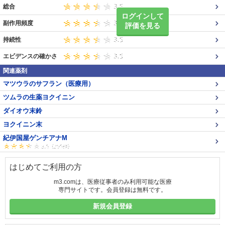
総合
ログインして
副作用頻度
評価を見る
持続性
エビデンスの確かさ
関連薬剤
マツウラのサフラン（医療用）
ツムラの生薬ヨクイニン
ダイオウ末鈴
ヨクイニン末
紀伊国屋ゲンチアナM
はじめてご利用の方
m3.comは、医療従事者のみ利用可能な医療
専門サイトです。会員登録は無料です。
新規会員登録