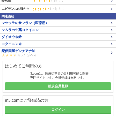
持続性
エビデンスの確かさ
関連薬剤
マツウラのサフラン（医療用）
ツムラの生薬ヨクイニン
ダイオウ末鈴
ヨクイニン末
紀伊国屋ゲンチアナM
はじめてご利用の方
m3.comは、医療従事者のみ利用可能な医療
専門サイトです。会員登録は無料です。
新規会員登録
m3.comにご登録済の方
ログイン