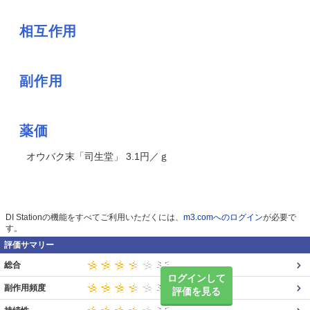
相互作用
副作用
薬価
オウバク末「司生堂」 3.1円／ｇ
DI Stationの機能をすべてご利用いただくには、
m3.comへのログイン
が必要で
す。
評価サマリー
総合
ログインして
副作用頻度
評価を見る