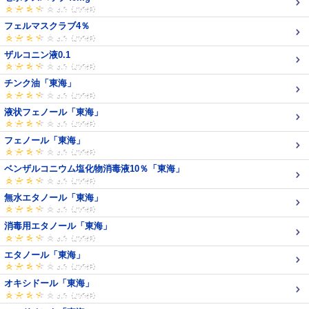
フェルマスクラブ4％
ザルコニン液0.1
チンク油「東海」
液状フェノール「東海」
フェノール「東海」
ベンザルコニウム塩化物消毒液10％「東海」
無水エタノール「東海」
消毒用エタノール「東海」
エタノール「東海」
オキシドール「東海」