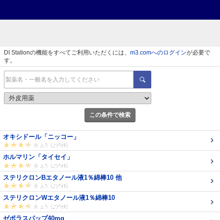
DI Stationの機能をすべてご利用いただくには、
m3.comへのログイン
が必要で
す。
この条件で検索
オキシドール「ニッコー」
ホルマリン「タイセイ」
ステリクロンBエタノール液1％綿棒10 他
ステリクロンWエタノール液1％綿棒10
ゼポラスパップ40mg