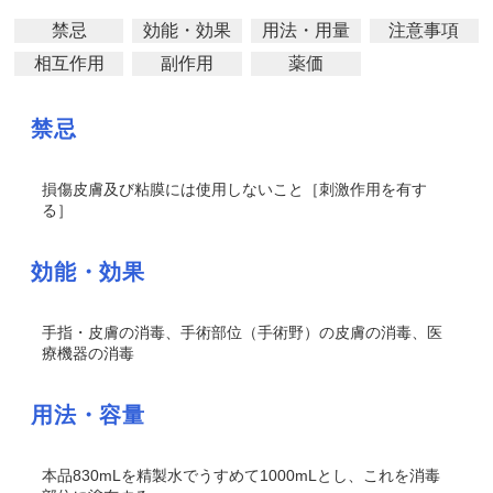
禁忌
効能・効果
用法・用量
注意事項
相互作用
副作用
薬価
禁忌
損傷皮膚及び粘膜には使用しないこと［刺激作用を有す
る］
効能・効果
手指・皮膚の消毒、手術部位（手術野）の皮膚の消毒、医
療機器の消毒
用法・容量
本品830mLを精製水でうすめて1000mLとし、これを消毒