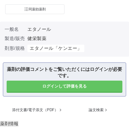
同薬効薬剤
一般名
エタノール
製造/販売
健栄製薬
剤形/規格
エタノール「ケンエー」
薬剤の評価コメントをご覧いただくにはログインが必要
です。
ログインして評価を見る
添付文書/電子添文（PDF）
論文検索
薬剤情報