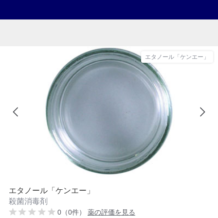
エタノール「ケンエー」
エタノール「ケンエー」
殺菌消毒剤
0（0件）
薬の評価を見る