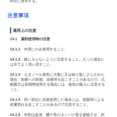
部位に塗布する。
注意事項
適用上の注意
14.1 薬剤使用時の注意
14.1.1
外用にのみ使用すること。
14.1.2
眼に入らないように注意すること。入った場合に
は水でよく洗い流すこと。
14.1.3
エタノール蒸気に大量に又は繰り返しさらされた
場合、粘膜への刺激、頭痛等を起こすことがあるので、広
範囲又は長期間使用する場合には、蒸気の吸入に注意する
こと。
14.1.4
同一部位に反復使用した場合には、脱脂等による
皮膚荒れを起こすことがあるので注意すること。
14.1.5
本剤は血清、膿汁等のタンパク質を凝固させ、内