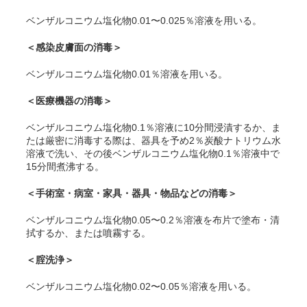
ベンザルコニウム塩化物0.01〜0.025％溶液を用いる。
＜感染皮膚面の消毒＞
ベンザルコニウム塩化物0.01％溶液を用いる。
＜医療機器の消毒＞
ベンザルコニウム塩化物0.1％溶液に10分間浸漬するか、ま
たは厳密に消毒する際は、器具を予め2％炭酸ナトリウム水
溶液で洗い、その後ベンザルコニウム塩化物0.1％溶液中で
15分間煮沸する。
＜手術室・病室・家具・器具・物品などの消毒＞
ベンザルコニウム塩化物0.05〜0.2％溶液を布片で塗布・清
拭するか、または噴霧する。
＜腟洗浄＞
ベンザルコニウム塩化物0.02〜0.05％溶液を用いる。