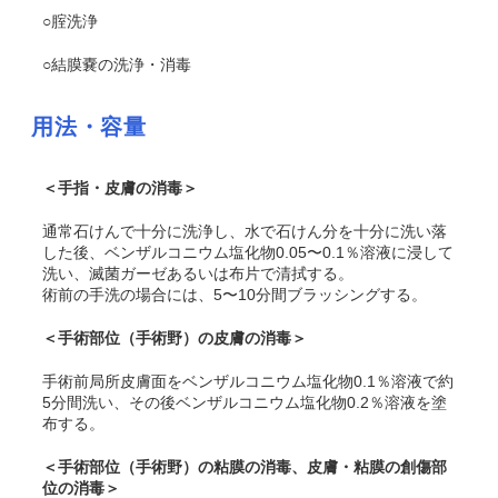
○腟洗浄
○結膜嚢の洗浄・消毒
用法・容量
＜手指・皮膚の消毒＞
通常石けんで十分に洗浄し、水で石けん分を十分に洗い落
した後、ベンザルコニウム塩化物0.05〜0.1％溶液に浸して
洗い、滅菌ガーゼあるいは布片で清拭する。
術前の手洗の場合には、5〜10分間ブラッシングする。
＜手術部位（手術野）の皮膚の消毒＞
手術前局所皮膚面をベンザルコニウム塩化物0.1％溶液で約
5分間洗い、その後ベンザルコニウム塩化物0.2％溶液を塗
布する。
＜手術部位（手術野）の粘膜の消毒、皮膚・粘膜の創傷部
位の消毒＞