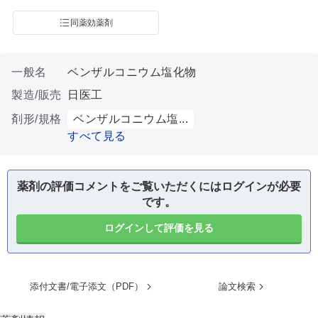
同薬効薬剤
一般名
ベンザルコニウム塩化物
製造/販売
日医工
剤形/規格
ベンザルコニウム塩...
すべて見る
薬剤の評価コメントをご覧いただくにはログインが必要
です。
ログインして評価を見る
添付文書/電子添文（PDF）
論文検索