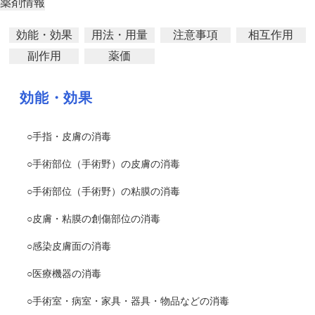
薬剤情報
効能・効果
用法・用量
注意事項
相互作用
副作用
薬価
効能・効果
○手指・皮膚の消毒
○手術部位（手術野）の皮膚の消毒
○手術部位（手術野）の粘膜の消毒
○皮膚・粘膜の創傷部位の消毒
○感染皮膚面の消毒
○医療機器の消毒
○手術室・病室・家具・器具・物品などの消毒