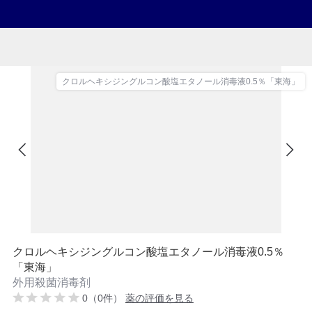
クロルヘキシジングルコン酸塩エタノール消毒液0.5％「東海」
クロルヘキシジングルコン酸塩エタノール消毒液0.5％
「東海」
外用殺菌消毒剤
0（0件）
薬の評価を見る