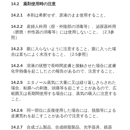
14.2 薬剤使用時の注意
14.2.1
本剤は希釈せず、原液のまま使用すること。
14.2.2
産婦人科用（腟・外陰部の消毒等）、泌尿器科用
（膀胱・外性器の消毒等）には使用しないこと。［2.3参
照］
14.2.3
眼に入らないように注意すること。眼に入った場
合は直ちによく水洗すること。［2.5参照］
14.2.4
溶液の状態で長時間皮膚と接触させた場合に皮膚
化学熱傷を起こしたとの報告があるので、注意すること。
14.2.5
エタノール蒸気に大量に又は繰り返しさらされた
場合、粘膜への刺激、頭痛等を起こすことがあるので、広
範囲又は長期間使用する場合には、蒸気の吸入に注意する
こと。
14.2.6
同一部位に反復使用した場合には、脱脂等による
皮膚荒れを起こすことがあるので注意すること。
14.2.7
合成ゴム製品、合成樹脂製品、光学器具、鏡器