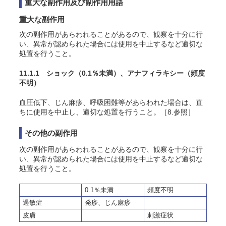
重大な副作用及び副作用用語
重大な副作用
次の副作用があらわれることがあるので、観察を十分に行
い、異常が認められた場合には使用を中止するなど適切な
処置を行うこと。
11.1.1 ショック
（0.1％未満）
、アナフィラキシー
（頻度
不明）
血圧低下、じん麻疹、呼吸困難等があらわれた場合は、直
ちに使用を中止し、適切な処置を行うこと。［8.参照］
その他の副作用
次の副作用があらわれることがあるので、観察を十分に行
い、異常が認められた場合には使用を中止するなど適切な
処置を行うこと。
0.1％未満
頻度不明
過敏症
発疹、じん麻疹
皮膚
刺激症状