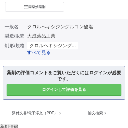
同薬効薬剤
一般名
クロルヘキシジングルコン酸塩
製造/販売
大成薬品工業
剤形/規格
クロルヘキシジング...
すべて見る
薬剤の評価コメントをご覧いただくにはログインが必要
です。
ログインして評価を見る
添付文書/電子添文（PDF）
論文検索
薬剤情報