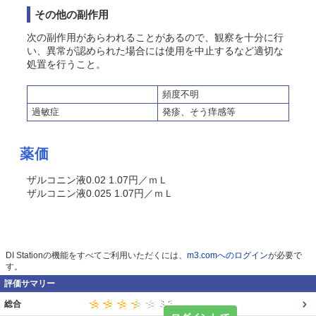
その他の副作用
次の副作用があらわれることがあるので、観察を十分に行
い、異常が認められた場合には使用を中止するなど適切な
処置を行うこと。
頻度不明
過敏症
発疹、そう痒感等
薬価
ザルコニン液0.02 1.07円／ｍＬ
ザルコニン液0.025 1.07円／ｍＬ
DI Stationの機能をすべてご利用いただくには、
m3.comへのログイン
が必要で
す。
評価サマリー
総合