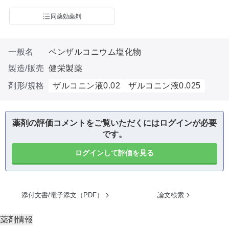
同薬効薬剤
一般名
ベンザルコニウム塩化物
製造/販売
健栄製薬
剤形/規格
ザルコニン液0.02
ザルコニン液0.025
薬剤の評価コメントをご覧いただくにはログインが必要
です。
ログインして評価を見る
添付文書/電子添文（PDF）
論文検索
薬剤情報