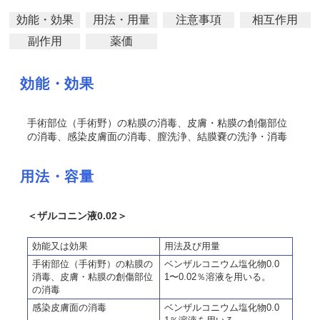
効能・効果
用法・用量
注意事項
相互作用
副作用
薬価
効能・効果
手術部位（手術野）の粘膜の消毒、皮膚・粘膜の創傷部位
の消毒、感染皮膚面の消毒、膣洗浄、結膜嚢の洗浄・消毒
用法・容量
＜ザルコニン液0.02＞
効能又は効果
用法及び用量
手術部位（手術野）の粘膜の
ベンザルコニウム塩化物0.0
消毒、皮膚・粘膜の創傷部位
1〜0.02％溶液を用いる。
の消毒
感染皮膚面の消毒
ベンザルコニウム塩化物0.0