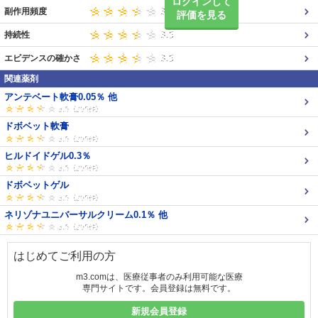
ログインして
副作用頻度
評価を見る
持続性
エビデンスの確かさ
関連薬剤
アンテベート軟膏0.05％ 他
ドボベット軟膏
ヒルドイドゲル0.3％
ドボベットゲル
ネリゾナユニバーサルクリーム0.1％ 他
はじめてご利用の方
m3.comは、医療従事者のみ利用可能な医療
専門サイトです。会員登録は無料です。
新規会員登録