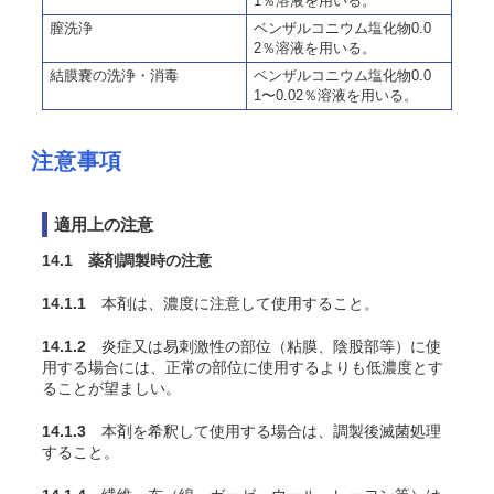
1％溶液を用いる。
膣洗浄
ベンザルコニウム塩化物0.0
2％溶液を用いる。
結膜嚢の洗浄・消毒
ベンザルコニウム塩化物0.0
1〜0.02％溶液を用いる。
注意事項
適用上の注意
14.1 薬剤調製時の注意
14.1.1
本剤は、濃度に注意して使用すること。
14.1.2
炎症又は易刺激性の部位（粘膜、陰股部等）に使
用する場合には、正常の部位に使用するよりも低濃度とす
ることが望ましい。
14.1.3
本剤を希釈して使用する場合は、調製後滅菌処理
すること。