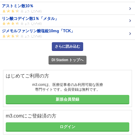
アストミン散10％
リン酸コデイン散1％「メタル」
ジメモルファンリン酸塩錠10mg「TCK」
さらに読み込む
DI Station トップへ
はじめてご利用の方
m3.comは、医療従事者のみ利用可能な医療
専門サイトです。会員登録は無料です。
新規会員登録
m3.comにご登録済の方
ログイン