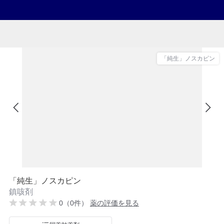
「純生」ノスカピン
「純生」ノスカピン
鎮咳剤
0（0件）
薬の評価を見る