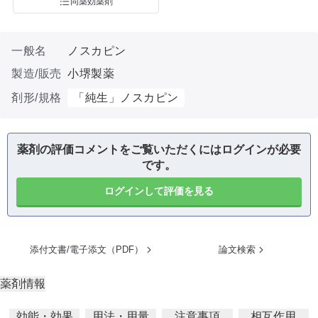
同薬効薬剤
一般名
ノスカピン
製造/販売
小堺製薬
剤形/規格
「純生」ノスカピン
薬剤の評価コメントをご覧いただくにはログインが必要
です。
ログインして評価を見る
添付文書/電子添文（PDF）
論文検索
薬剤情報
効能・効果
用法・用量
注意事項
相互作用