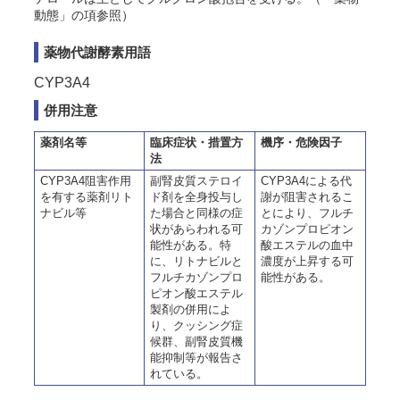
動態」の項参照）
薬物代謝酵素用語
CYP3A4
併用注意
薬剤名等
臨床症状・措置方
機序・危険因子
法
CYP3A4阻害作用
副腎皮質ステロイ
CYP3A4による代
を有する薬剤リト
ド剤を全身投与し
謝が阻害されるこ
ナビル等
た場合と同様の症
とにより、フルチ
状があらわれる可
カゾンプロピオン
能性がある。特
酸エステルの血中
に、リトナビルと
濃度が上昇する可
フルチカゾンプロ
能性がある。
ピオン酸エステル
製剤の併用によ
り、クッシング症
候群、副腎皮質機
能抑制等が報告さ
れている。