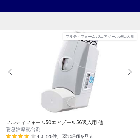
フルティフォーム50エアゾール56吸入用
フルティフォーム50エアゾール56吸入用 他
喘息治療配合剤
4.3（25件）
薬の評価を見る