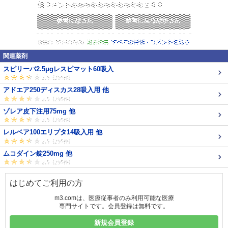
関連薬剤
スピリーバ2.5μgレスピマット60吸入
アドエア250ディスカス28吸入用 他
ゾレア皮下注用75mg 他
レルベア100エリプタ14吸入用 他
ムコダイン錠250mg 他
はじめてご利用の方
m3.comは、医療従事者のみ利用可能な医療
専門サイトです。会員登録は無料です。
新規会員登録