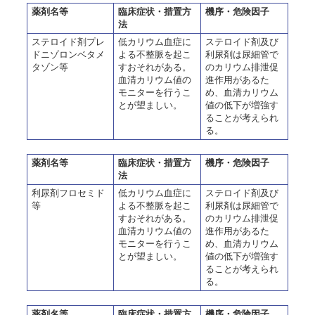
薬剤名等
臨床症状・措置方
機序・危険因子
法
ステロイド剤プレ
低カリウム血症に
ステロイド剤及び
ドニゾロンベタメ
よる不整脈を起こ
利尿剤は尿細管で
タゾン等
すおそれがある。
のカリウム排泄促
血清カリウム値の
進作用があるた
モニターを行うこ
め、血清カリウム
とが望ましい。
値の低下が増強す
ることが考えられ
る。
薬剤名等
臨床症状・措置方
機序・危険因子
法
利尿剤フロセミド
低カリウム血症に
ステロイド剤及び
等
よる不整脈を起こ
利尿剤は尿細管で
すおそれがある。
のカリウム排泄促
血清カリウム値の
進作用があるた
モニターを行うこ
め、血清カリウム
とが望ましい。
値の低下が増強す
ることが考えられ
る。
薬剤名等
臨床症状・措置方
機序・危険因子