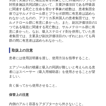
米国で実施された喘息患者を対象とした28週間のプラセボ
対照多施設共同試験において、主要評価項目である呼吸器
に関連する死亡と生命を脅かす事象の総数は、患者集団全
体ではサルメテロール群とプラセボ群間に有意差は認めら
れなかったものの、アフリカ系米国人の患者集団では、サ
ルメテロール群に有意に多かった。また、副次評価項目の1
つである喘息に関連する死亡数は、サルメテロール群に有
意に多かった。なお、吸入ステロイド剤を併用していた患
者集団では、主要及び副次評価項目のいずれにおいても両
群の間に有意差は認められなかった。
取扱上の注意
患者には使用説明書を渡し、使用方法を指導すること。
エアゾール剤の噴霧と吸入の同調が難しいと考えられる患
者にはスペーサー（吸入用補助器）を使用させることが望
ましい。
良く振ってから使用させること。
保管上の注意
内側のアルミ容器をアダプターから外さないこと。