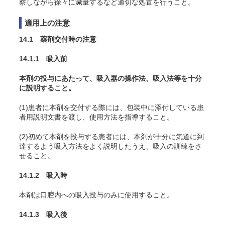
察しながら徐々に減量するなど適切な処置を行うこと。
適用上の注意
14.1 薬剤交付時の注意
14.1.1 吸入前
本剤の投与にあたって、吸入器の操作法、吸入法等を十分
に説明すること。
(1)患者に本剤を交付する際には、包装中に添付している患
者用説明文書を渡し、使用方法を指導すること。
(2)初めて本剤を投与する患者には、本剤が十分に気道に到
達するよう吸入方法をよく説明したうえ、吸入の訓練をさ
せること。
14.1.2 吸入時
本剤は口腔内への吸入投与のみに使用すること。
14.1.3 吸入後