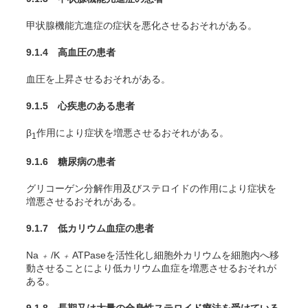
甲状腺機能亢進症の症状を悪化させるおそれがある。
9.1.4 高血圧の患者
血圧を上昇させるおそれがある。
9.1.5 心疾患のある患者
β
作用により症状を増悪させるおそれがある。
1
9.1.6 糖尿病の患者
グリコーゲン分解作用及びステロイドの作用により症状を
増悪させるおそれがある。
9.1.7 低カリウム血症の患者
Na
/K
ATPaseを活性化し細胞外カリウムを細胞内へ移
＋
＋
動させることにより低カリウム血症を増悪させるおそれが
ある。