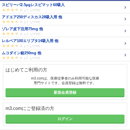
スピリーバ2.5μgレスピマット60吸入
アドエア250ディスカス28吸入用 他
ゾレア皮下注用75mg 他
レルベア100エリプタ14吸入用 他
ムコダイン錠250mg 他
はじめてご利用の方
m3.comは、医療従事者のみ利用可能な医療
専門サイトです。会員登録は無料です。
新規会員登録
m3.comにご登録済の方
ログイン